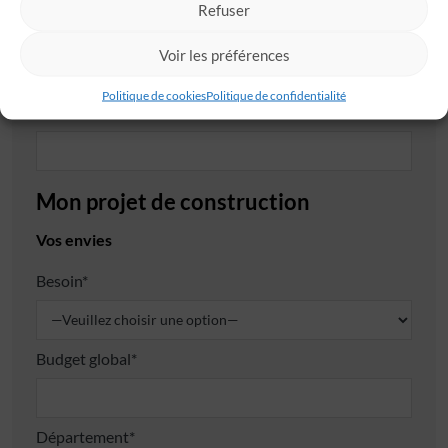
Refuser
Code postal*
Voir les préférences
Politique de cookies
Politique de confidentialité
Ville*
Mon projet de construction
Vos envies
Besoin*
Budget global*
Département*