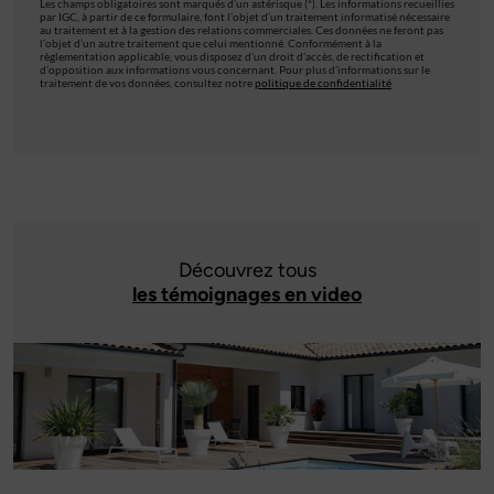
Les champs obligatoires sont marqués d’un astérisque (*). Les informations recueillies
par IGC, à partir de ce formulaire, font l’objet d’un traitement informatisé nécessaire
au traitement et à la gestion des relations commerciales. Ces données ne feront pas
l’objet d’un autre traitement que celui mentionné. Conformément à la
règlementation applicable, vous disposez d’un droit d’accès, de rectification et
d’opposition aux informations vous concernant. Pour plus d’informations sur le
traitement de vos données, consultez notre
politique de confidentialité
Découvrez tous
les témoignages en video