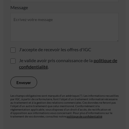
Message
J'accepte de recevoir les offres d'IGC
Je valide avoir pris connaissance de la
politique de
confidentialité
.
Les champs obligatoires sont marqués d’un astérisque (*). Les informations recueillies
par IGC, à partir de ce formulaire, font l’objet d’un traitement informatisé nécessaire
au traitement et à la gestion des relations commerciales. Ces données ne feront pas
l’objet d’un autre traitement que celui mentionné. Conformément à la
règlementation applicable, vous disposez d’un droit d’accès, de rectification et
d’opposition aux informations vous concernant. Pour plus d’informations sur le
traitement de vos données, consultez notre
politique de confidentialité