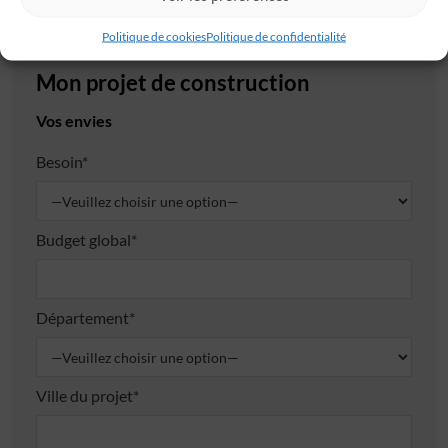
Politique de cookies
Politique de confidentialité
Mon projet de construction
Vos envies
Besoin*
Budget global*
Département*
Ville du projet*