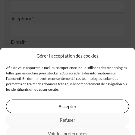
Téléphone*
E-mail*
Gérer l'acceptation des cookies
Adresse
Afin de vous apporter la meilleure expérience, nous utilisons des technologies
telles que les cookies pour stocker et/ou accéder à des informations sur
l'appareil. En donnant votre consentement à ces technologies, cela nous
permettra de traiter des données telles que le comportement de navigation ou
les identifiants uniques sur ce site.
Accepter
Code postal*
Refuser
Ville*
Voir les préférences