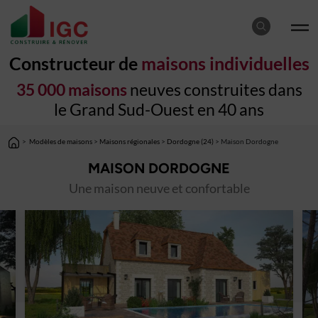
Constructeur de
maisons individuelles
35 000 maisons
neuves construites dans
le Grand Sud-Ouest en 40 ans
>
Modèles de maisons
>
Maisons régionales
>
Dordogne (24)
> Maison Dordogne
MAISON DORDOGNE
Une maison neuve et confortable