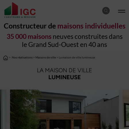
Constructeur de
maisons individuelles
35 000 maisons
neuves construites dans
le Grand Sud-Ouest en 40 ans
>
Nos réalisations
>
Maisons de ville
> La maison de ville lumineuse
LA MAISON DE VILLE
LUMINEUSE