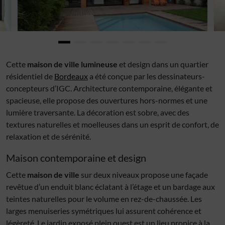
Cette
maison de ville lumineuse
et design dans un quartier
résidentiel de
Bordeaux
a été conçue par les dessinateurs-
concepteurs d’IGC. Architecture contemporaine, élégante et
spacieuse, elle propose des ouvertures hors-normes et une
lumière traversante. La décoration est sobre, avec des
textures naturelles et moelleuses dans un esprit de confort, de
relaxation et de sérénité.
Maison contemporaine et design
Cette
maison de ville
sur deux niveaux propose une façade
revêtue d’un enduit blanc éclatant à l’étage et un bardage aux
teintes naturelles pour le volume en rez-de-chaussée. Les
larges menuiseries symétriques lui assurent cohérence et
légèreté. Le jardin exposé plein ouest est un lieu propice à la