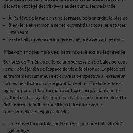
détente, protégé des vis-à-vis et des tumultes de la ville.
À l’arrière de la maison une
terrasse boi
s encadre la piscine
Bien-être et harmonie se retrouvent dans tous les espaces
intérieurs
Vaste hall traversé de lumière et décoré avec raffinement
Maison moderne avec luminosité exceptionnelle
Sur près de 7 mètres de long, une succession de baies percent
le mur côté jardin de l’espace de vie décloisonné. La pièce est
extrêmement lumineuse et ouvre la perspective à l’extérieur.
La cuisine affiche un style graphique et minimaliste, elle est
agencée par un bloc d’armoires intégré jusqu’à hauteur de
plafond et des façades épurées à la blancheur immaculée. Un
îlot central
définit la transition claire entre zones
fonctionnelles et espaces de vie.
Une ouverture totale sur la terrasse par une baie vitrée à
galandage