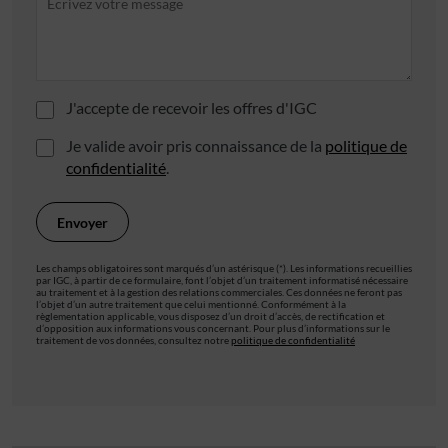
J'accepte de recevoir les offres d'IGC
Je valide avoir pris connaissance de la
politique de
confidentialité
.
Les champs obligatoires sont marqués d’un astérisque (*). Les informations recueillies
par IGC, à partir de ce formulaire, font l’objet d’un traitement informatisé nécessaire
au traitement et à la gestion des relations commerciales. Ces données ne feront pas
l’objet d’un autre traitement que celui mentionné. Conformément à la
règlementation applicable, vous disposez d’un droit d’accès, de rectification et
d’opposition aux informations vous concernant. Pour plus d’informations sur le
traitement de vos données, consultez notre
politique de confidentialité