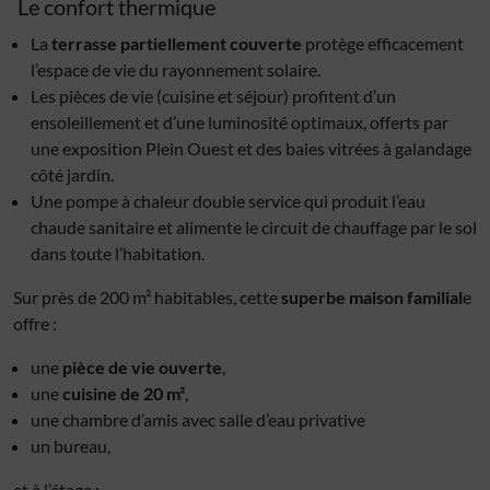
Le confort thermique
La
terrasse partiellement couverte
protège efficacement
l’espace de vie du rayonnement solaire.
Les pièces de vie (cuisine et séjour) profitent d’un
ensoleillement et d’une luminosité optimaux, offerts par
une exposition Plein Ouest et des baies vitrées à galandage
côté jardin.
Une pompe à chaleur double service qui produit l’eau
chaude sanitaire et alimente le circuit de chauffage par le sol
dans toute l’habitation.
Sur près de 200 m² habitables, cette
superbe maison familial
e
offre :
une
pièce de vie ouverte
,
une
cuisine de 20 m²
,
une chambre d’amis avec salle d’eau privative
un bureau,
et à l’étage :