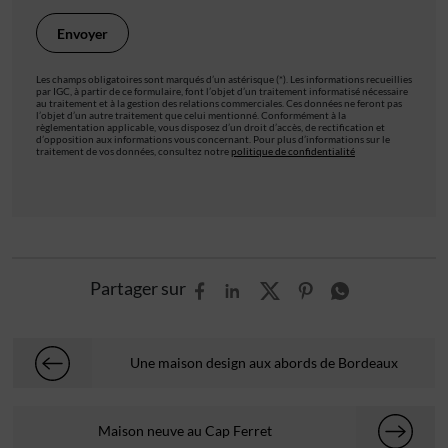
Les champs obligatoires sont marqués d’un astérisque (*). Les informations recueillies
par IGC, à partir de ce formulaire, font l’objet d’un traitement informatisé nécessaire
au traitement et à la gestion des relations commerciales. Ces données ne feront pas
l’objet d’un autre traitement que celui mentionné. Conformément à la
règlementation applicable, vous disposez d’un droit d’accès, de rectification et
d’opposition aux informations vous concernant. Pour plus d’informations sur le
traitement de vos données, consultez notre
politique de confidentialité
Partager sur
Une maison design aux abords de Bordeaux
Maison neuve au Cap Ferret