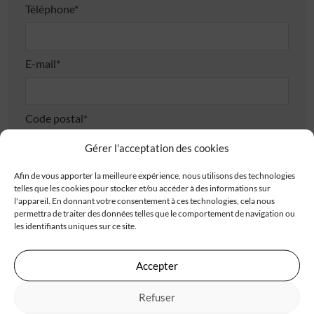
Téléphone*
E-mail*
Code postal*
Gérer l'acceptation des cookies
Ville*
Afin de vous apporter la meilleure expérience, nous utilisons des technologies
telles que les cookies pour stocker et/ou accéder à des informations sur
l'appareil. En donnant votre consentement à ces technologies, cela nous
permettra de traiter des données telles que le comportement de navigation ou
les identifiants uniques sur ce site.
Mon projet de construction
Vos envies
Accepter
Besoins*
Refuser