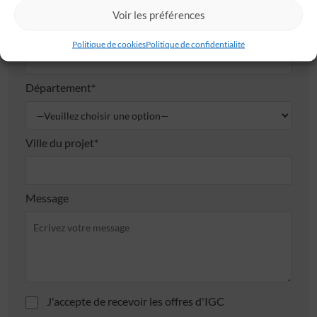
Voir les préférences
Budget global*
Politique de cookies
Politique de confidentialité
Département*
Ville du projet*
Message
J'accepte de recevoir les offres d'IGC