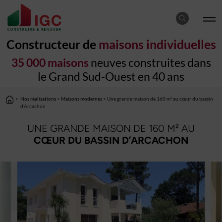
Constructeur de
maisons individuelles
35 000 maisons
neuves construites dans
le Grand Sud-Ouest en 40 ans
>
Nos réalisations
>
Maisons modernes
> Une grande maison de 160 m² au cœur du bassin
d’Arcachon
UNE GRANDE MAISON DE 160 M² AU
CŒUR DU BASSIN D’ARCACHON