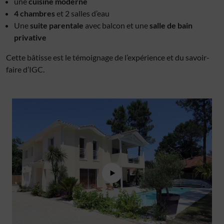
une
cuisine moderne
4 chambres
et 2 salles d’eau
Une
suite parentale
avec balcon et une
salle de bain
privative
Cette bâtisse est le témoignage de l’expérience et du savoir-
faire d’IGC.