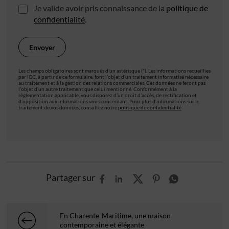
Je valide avoir pris connaissance de la
politique de
confidentialité
.
Les champs obligatoires sont marqués d’un astérisque (*). Les informations recueillies
par IGC, à partir de ce formulaire, font l’objet d’un traitement informatisé nécessaire
au traitement et à la gestion des relations commerciales. Ces données ne feront pas
l’objet d’un autre traitement que celui mentionné. Conformément à la
règlementation applicable, vous disposez d’un droit d’accès, de rectification et
d’opposition aux informations vous concernant. Pour plus d’informations sur le
traitement de vos données, consultez notre
politique de confidentialité
Partager sur
En Charente-Maritime, une maison
contemporaine et élégante