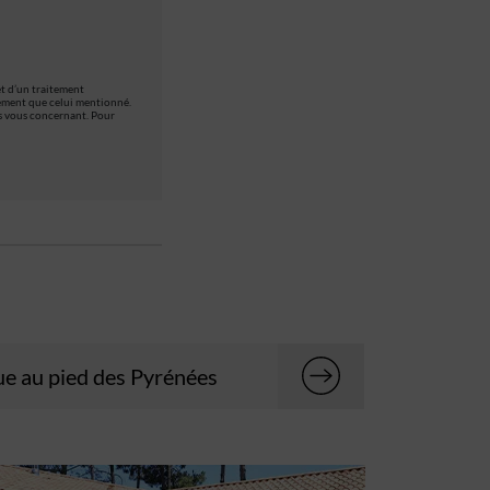
et d’un traitement
itement que celui mentionné.
ns vous concernant. Pour
e au pied des Pyrénées