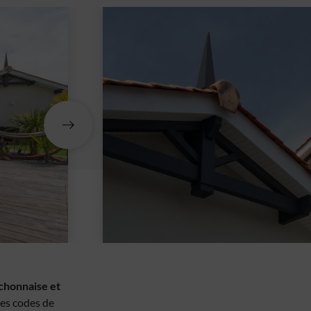
chonnaise et
les codes de