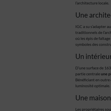
l’architecture locale.
Une archite
IGC a su s’adapter au
traditionnels de l’a
où les épis de faîtag
symboles des constru
Un intérieu
D’une surface de 163
partie centrale
une p
Bénéficiant en outre d
luminosité optimale.
Une maison 
Les propriétaires sou