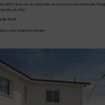
eur désir. Si au rez-de-chaussée, on trouve la suite parentale, l’ét
famille, et offre :
s de 11 m²
-bains avec baignoire d’angle