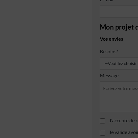
Mon projet 
Vos envies
Besoins*
Message
J'accepte de r
Je valide avoi