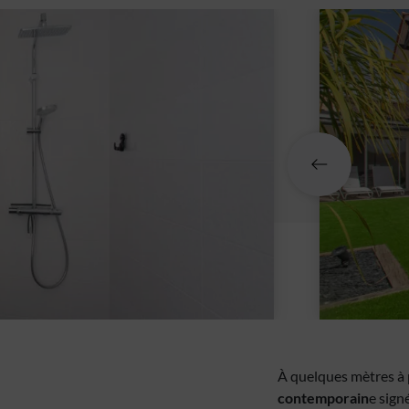
À quelques mètres à
contemporain
e sign