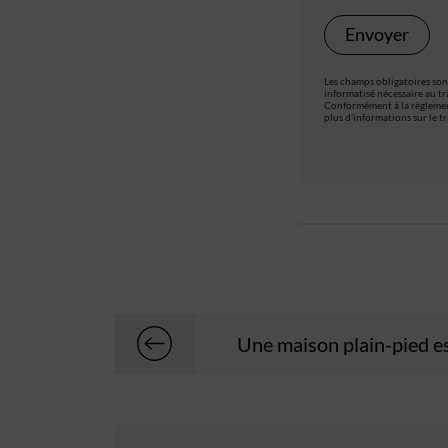
Les champs obligatoires sont
informatisé nécessaire au tr
Conformément à la règlement
plus d’informations sur le 
Une maison plain-pied es