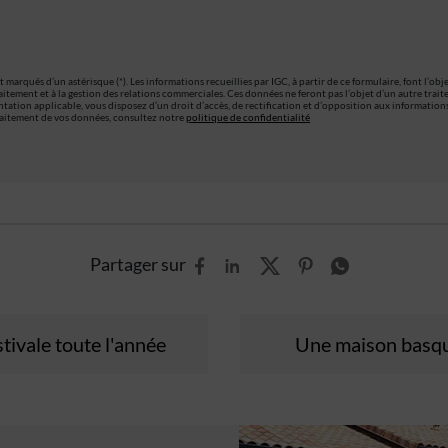
 marqués d’un astérisque (*). Les informations recueillies par IGC, à partir de ce formulaire, font l’obj
aitement et à la gestion des relations commerciales. Ces données ne feront pas l’objet d’un autre tra
ation applicable, vous disposez d’un droit d’accès, de rectification et d’opposition aux informatio
traitement de vos données, consultez notre
politique de confidentialité
Partager sur
tivale toute l'année
Une maison basqu