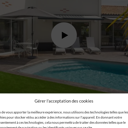
Gérer l'acceptation des cookies
n de vous apporter la meilleure expérience, nous utilisons des technologies telles que le
kies pour stocker et/ou accéder à des informations sur l'appareil. En donnant votre
sentement à ces technologies, cela nous permettra de traiter des données telles que le
portement de navigation ou les identifiants uniques sur ce site.