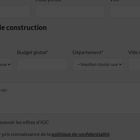
de construction
Budget global*
Département*
Ville
ecevoir les offres d'IGC
r pris connaissance de la
politique de confidentialité
.