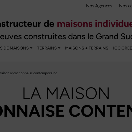
Nos Agences
Nos c
structeur de
maisons individue
euves construites dans le Grand Su
S DE MAISONS
TERRAINS
MAISONS + TERRAINS
IGC GRE
maison arcachonnaise contemporaine
LA MAISON
NNAISE CONTE