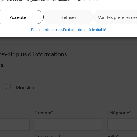
Accepter
Refuser
Voir les préférence
Politique de cookies
Politique de confidentialité
cevoir plus d'informations
s
Monsieur
Prénom*
Téléphone*
Code postal*
Ville*