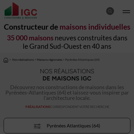
Constructeur de
maisons individuelles
35 000 maisons
neuves construites dans
le Grand Sud-Ouest en 40 ans
>
Nos réalisations
>
Maisons régionales
> Pyrénées Atlantiques (64)
NOS RÉALISATIONS
DE MAISONS IGC
Découvrez nos constructions de maisons dans les
Pyrénées-Atlantiques (64) et laissez-vous inspirer par
l'architecture locale.
9 RÉALISATIONS
CORRESPONDENT VOTRE RECHERCHE
Pyrénées Atlantiques (64)