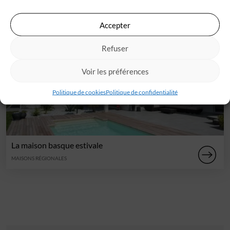
Accepter
Refuser
Voir les préférences
Politique de cookies
Politique de confidentialité
La maison basque estivale
MAISONS RÉGIONALES