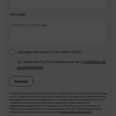
Message
J'accepte de recevoir les offres d'IGC
Je valide avoir pris connaissance de la
politique de
confidentialité
.
Les champs obligatoires sont marqués d’un astérisque (*). Les informations recueillies
par IGC, à partir de ce formulaire, font l’objet d’un traitement informatisé nécessaire
au traitement et à la gestion des relations commerciales. Ces données ne feront pas
l’objet d’un autre traitement que celui mentionné. Conformément à la
règlementation applicable, vous disposez d’un droit d’accès, de rectification et
d’opposition aux informations vous concernant. Pour plus d’informations sur le
traitement de vos données, consultez notre
politique de confidentialité