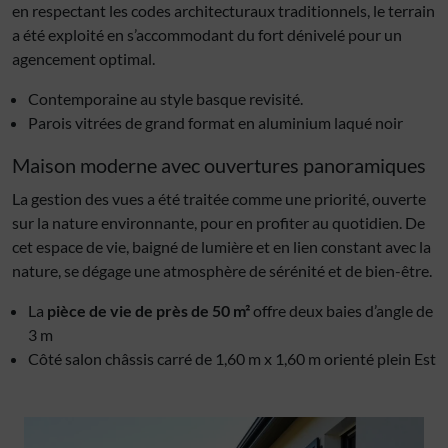
en respectant les codes architecturaux traditionnels, le terrain
a été exploité en s’accommodant du fort dénivelé pour un
agencement optimal.
Contemporaine au style basque revisité.
Parois vitrées de grand format en aluminium laqué noir
Maison moderne avec ouvertures panoramiques
La gestion des vues a été traitée comme une priorité, ouverte
sur la nature environnante, pour en profiter au quotidien. De
cet espace de vie, baigné de lumière et en lien constant avec la
nature, se dégage une atmosphère de sérénité et de bien-être.
La
pièce de vie de près de 50 m²
offre deux baies d’angle de
3 m
Côté salon châssis carré de 1,60 m x 1,60 m orienté plein Est