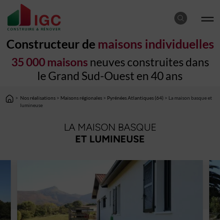
Constructeur de
maisons individuelles
35 000 maisons
neuves construites dans
le Grand Sud-Ouest en 40 ans
>
Nos réalisations
>
Maisons régionales
>
Pyrénées Atlantiques (64)
> La maison basque et
lumineuse
LA MAISON BASQUE
ET LUMINEUSE