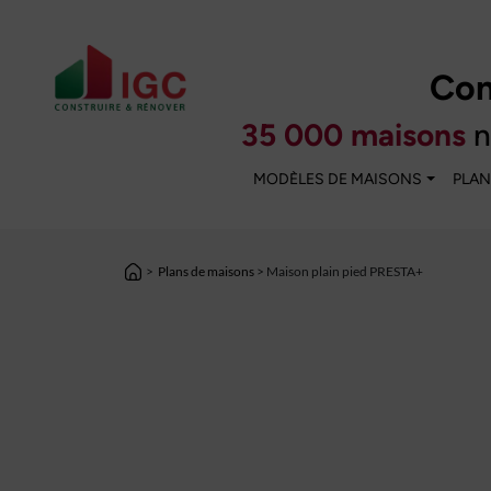
Con
35 000 maisons
n
MODÈLES DE MAISONS
PLAN
>
Plans de maisons
> Maison plain pied PRESTA+