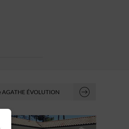
ure AGATHE ÉVOLUTION
s