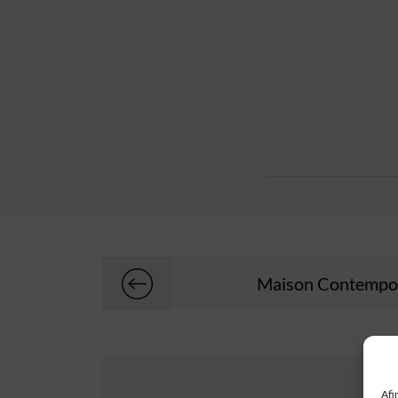
Maison Contempo
Afi