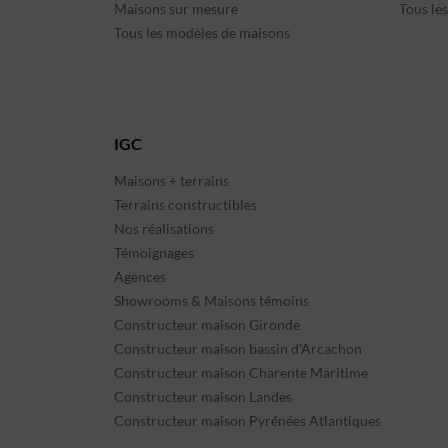
Maisons sur mesure
Tous le
Tous les modèles de maisons
IGC
Maisons + terrains
Terrains constructibles
Nos réalisations
Témoignages
Agences
Showrooms & Maisons témoins
Constructeur maison Gironde
Constructeur maison bassin d’Arcachon
Constructeur maison Charente Maritime
Constructeur maison Landes
Constructeur maison Pyrénées Atlantiques