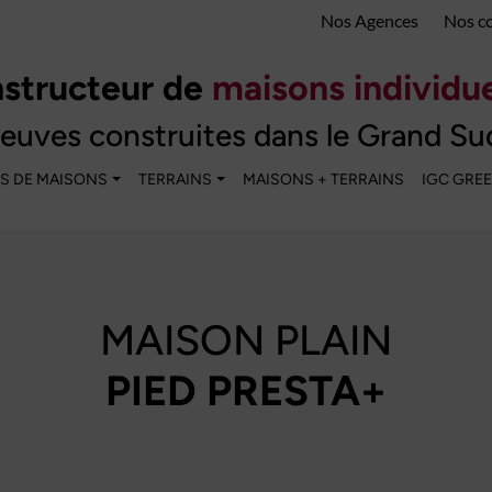
Nos Agences
Nos c
structeur de
maisons individue
euves construites dans le Grand Su
S DE MAISONS
TERRAINS
MAISONS + TERRAINS
IGC GRE
MAISON PLAIN
PIED PRESTA+