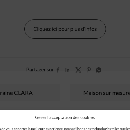
Cliquez ici pour plus d'infos
Partager sur
raine CLARA
Maison sur mes
Gérer l'acceptation des cookies
n de vous apporter la meilleure expérience, nous utilisons des technologies telles que le