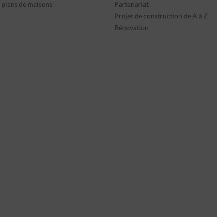
s plans de maisons
Partenariat
Projet de construction de A à Z
Rénovation