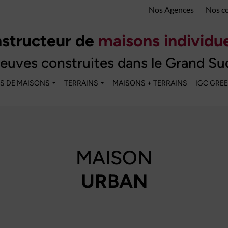
Nos Agences
Nos c
structeur de
maisons individue
euves construites dans le Grand Su
S DE MAISONS
TERRAINS
MAISONS + TERRAINS
IGC GRE
MAISON
URBAN