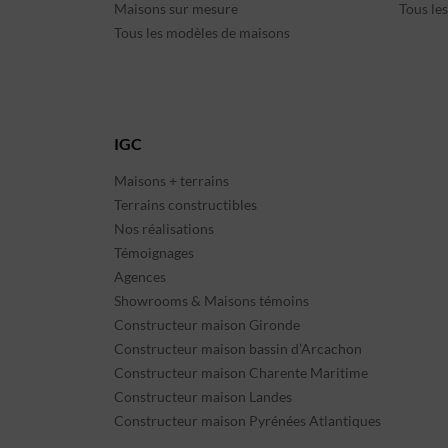
Maisons sur mesure
Tous le
Tous les modèles de maisons
IGC
Maisons + terrains
Terrains constructibles
Nos réalisations
Témoignages
Agences
Showrooms & Maisons témoins
Constructeur maison Gironde
Constructeur maison bassin d’Arcachon
Constructeur maison Charente Maritime
Constructeur maison Landes
Constructeur maison Pyrénées Atlantiques