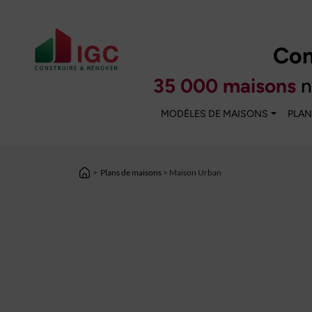
Con
35 000 maisons
n
MODÈLES DE MAISONS
PLAN
>
Plans de maisons
> Maison Urban