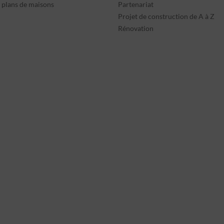
s plans de maisons
Partenariat
Projet de construction de A à Z
Rénovation