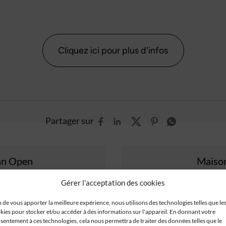
Cliquez ici pour plus d'infos
Partager sur
an Open
Maiso
Gérer l'acceptation des cookies
n de vous apporter la meilleure expérience, nous utilisons des technologies telles que le
kies pour stocker et/ou accéder à des informations sur l'appareil. En donnant votre
sentement à ces technologies, cela nous permettra de traiter des données telles que le