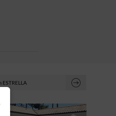
n ESTRELLA
s