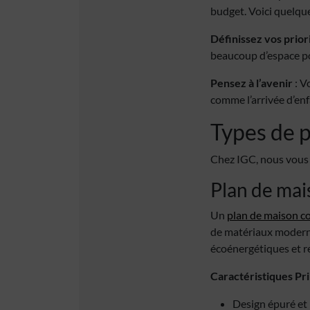
budget. Voici quelque
Définissez vos prior
beaucoup d’espace pou
Pensez à l’avenir
: V
comme l’arrivée d’enf
Types de 
Chez IGC, nous vous a
Plan de ma
Un
plan de maison 
de matériaux moderne
écoénergétiques et r
Caractéristiques Pri
Design épuré et