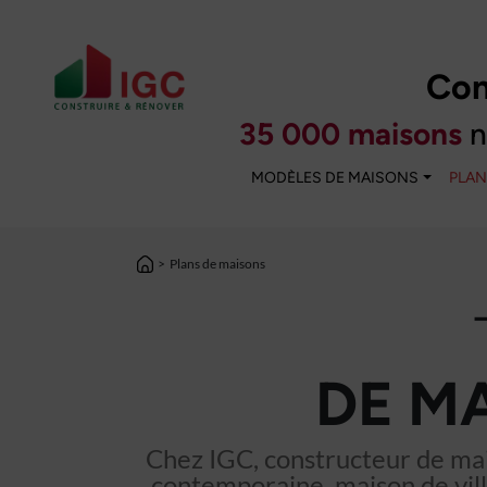
Con
35 000 maisons
n
MODÈLES DE MAISONS
PLAN
>
Plans de maisons
DE M
Chez IGC, constructeur de mai
contemporaine, maison de vill