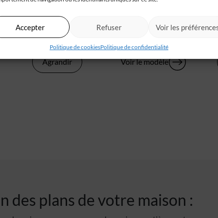
Accepter
Refuser
Voir les préférence
Plan de Maison Contemporaine
CLARA
Politique de cookies
Politique de confidentialité
MAISONS CONTEMPORAINES
Agrandir
Voir le modèle
n des plans de votre maison :