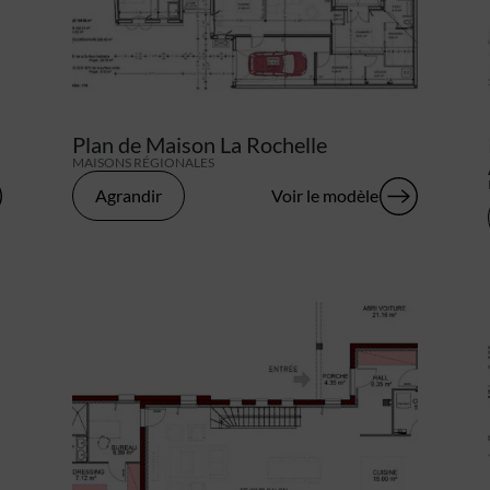
Plan de Maison La Rochelle
MAISONS RÉGIONALES
Agrandir
Voir le modèle