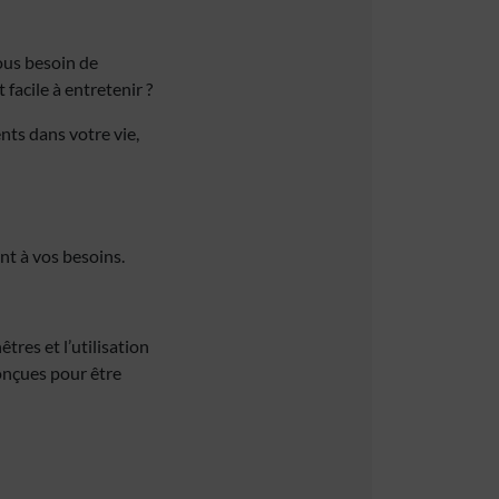
vous besoin de
facile à entretenir ?
nts dans votre vie,
nt à vos besoins.
tres et l’utilisation
onçues pour être