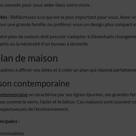
s conseils pour vous aider dans votre choix :
ités
: Réfléchissez à ce qui est le plus important pour vous. Avez-
r une grande famille, ou préférez-vous un design plus compact et 
otre plan de maison doit pouvoir s’adapter à d’éventuels changeme
ants ou la nécessité d’un bureau à domicile.
plan de maison
idons à affiner vos idées et à créer un plan qui répond parfaiteme
ison contemporaine
contemporaine
se caractérise par ses lignes épurées, ses grandes fenê
s comme le verre, l’acier et le béton. Ces maisons sont souvent c
espectueuses de l’environnement.
ncipales :
 minimaliste