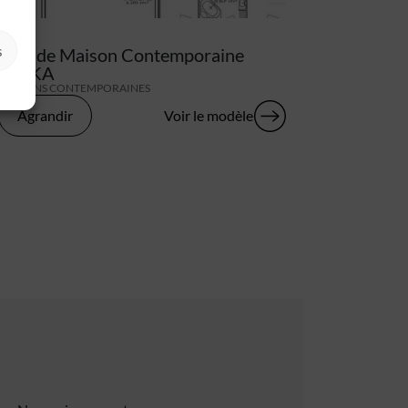
s
Plan de Maison Contemporaine
LYCKA
MAISONS CONTEMPORAINES
Agrandir
Voir le modèle