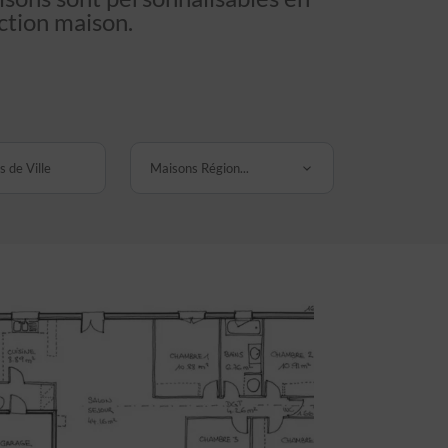
ction maison.
 de Ville
Maisons Région...