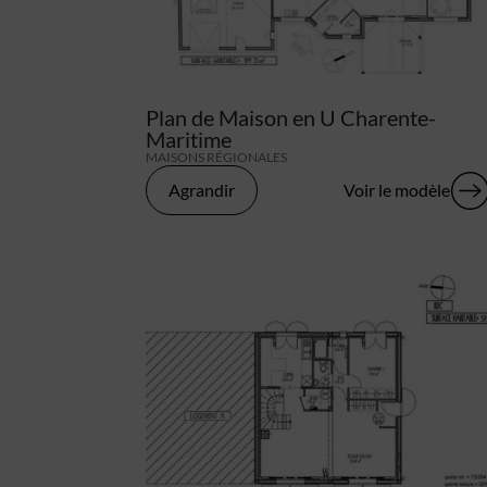
Plan de Maison en U Charente-
Maritime
MAISONS RÉGIONALES
Agrandir
Voir le modèle