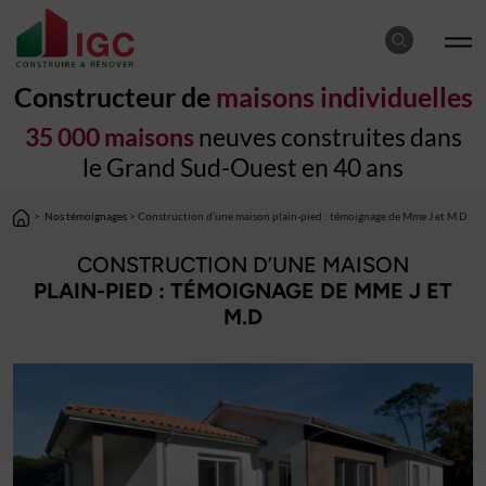
Constructeur de
maisons individuelles
35 000 maisons
neuves construites dans
le Grand Sud-Ouest en 40 ans
>
Nos témoignages
> Construction d’une maison plain-pied : témoignage de Mme J et M.D
CONSTRUCTION D’UNE MAISON
PLAIN-PIED : TÉMOIGNAGE DE MME J ET
M.D