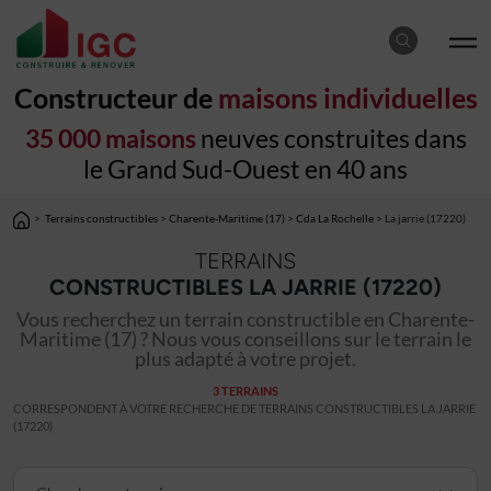
Constructeur de
maisons individuelles
35 000 maisons
neuves construites dans
le Grand Sud-Ouest en 40 ans
>
Terrains constructibles
>
Charente-Maritime (17)
>
Cda La Rochelle
> La jarrie (17220)
TERRAINS
CONSTRUCTIBLES LA JARRIE (17220)
Vous recherchez un terrain constructible en Charente-
Maritime (17) ? Nous vous conseillons sur le terrain le
plus adapté à votre projet.
3 TERRAINS
CORRESPONDENT À VOTRE RECHERCHE DE TERRAINS CONSTRUCTIBLES LA JARRIE
(17220)