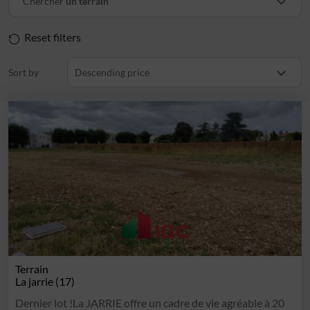
Chercher
un terrain
Reset filters
Sort by
Descending price
Terrain
La jarrie (17)
Dernier lot !La JARRIE offre un cadre de vie agréable à 20