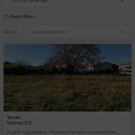
Chercher
un terrain
Reset filters
Sort by
Descending price
Terrain
Vérines (17)
À saisir rapidement ! Plusieurs terrains constructibles,