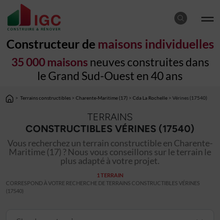
Constructeur de
maisons individuelles
35 000 maisons
neuves construites dans
le Grand Sud-Ouest en 40 ans
>
Terrains constructibles
>
Charente-Maritime (17)
>
Cda La Rochelle
> Vérines (17540)
TERRAINS
CONSTRUCTIBLES VÉRINES (17540)
Vous recherchez un terrain constructible en Charente-
Maritime (17) ? Nous vous conseillons sur le terrain le
plus adapté à votre projet.
1 TERRAIN
CORRESPOND À VOTRE RECHERCHE DE TERRAINS CONSTRUCTIBLES VÉRINES
(17540)