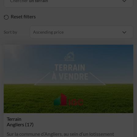
Chercher
un terrain
Reset filters
Sort by
Ascending price
Terrain
Angliers (17)
Sur la commune d’Angliers, au sein d’un lotissement