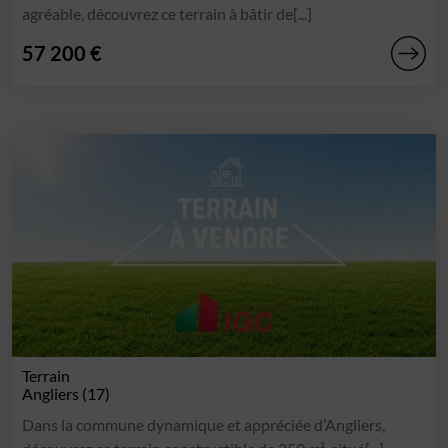
agréable, découvrez ce terrain à bâtir de[...]
57 200 €
Terrain
Angliers (17)
Dans la commune dynamique et appréciée d’Angliers,