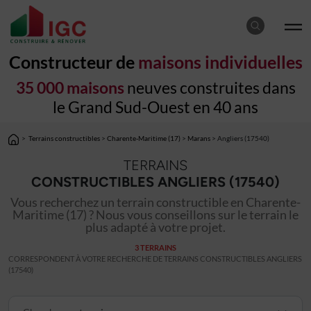
Constructeur de
maisons individuelles
35 000 maisons
neuves construites dans
le Grand Sud-Ouest en 40 ans
>
Terrains constructibles
>
Charente-Maritime (17)
>
Marans
> Angliers (17540)
TERRAINS
CONSTRUCTIBLES ANGLIERS (17540)
Vous recherchez un terrain constructible en Charente-
Maritime (17) ? Nous vous conseillons sur le terrain le
plus adapté à votre projet.
3 TERRAINS
CORRESPONDENT À VOTRE RECHERCHE DE TERRAINS CONSTRUCTIBLES ANGLIERS
(17540)