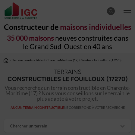
Constructeur de
maisons individuelles
35 000 maisons
neuves construites dans
le Grand Sud-Ouest en 40 ans
>
Terrains constructibles
>
Charente-Maritime (17)
>
Saintes
> Le fouilloux (17270)
TERRAINS
CONSTRUCTIBLES LE FOUILLOUX (17270)
Vous recherchez un terrain constructible en Charente-
Maritime (17) ? Nous vous conseillons sur le terrain le
plus adapté à votre projet.
AUCUN TERRAIN CONSTRUCTIBLE
NE CORRESPOND À VOTRE RECHERCHE
Chercher
un terrain