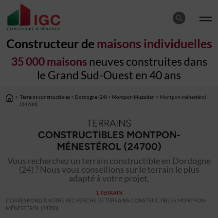
Constructeur de
maisons individuelles
35 000 maisons
neuves construites dans
le Grand Sud-Ouest en 40 ans
>
Terrains constructibles
>
Dordogne (24)
>
Montpon Mussidan
> Montpon-ménestérol
(24700)
TERRAINS
CONSTRUCTIBLES MONTPON-
MÉNESTÉROL (24700)
Vous recherchez un terrain constructible en Dordogne
(24) ? Nous vous conseillons sur le terrain le plus
adapté à votre projet.
1 TERRAIN
CORRESPOND À VOTRE RECHERCHE DE TERRAINS CONSTRUCTIBLES MONTPON-
MÉNESTÉROL (24700)