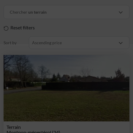
Chercher
un terrain
Reset filters
Sort by
Ascending price
Terrain
Montpon-ménestérol (24)