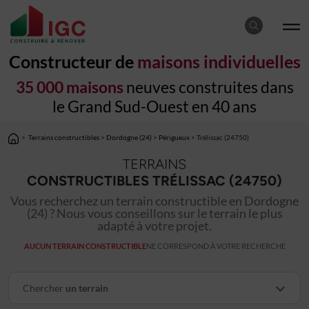
Constructeur de
maisons individuelles
35 000 maisons
neuves construites dans
le Grand Sud-Ouest en 40 ans
>
Terrains constructibles
>
Dordogne (24)
>
Périgueux
> Trélissac (24750)
TERRAINS
CONSTRUCTIBLES TRÉLISSAC (24750)
Vous recherchez un terrain constructible en Dordogne
(24) ? Nous vous conseillons sur le terrain le plus
adapté à votre projet.
AUCUN TERRAIN CONSTRUCTIBLE
NE CORRESPOND À VOTRE RECHERCHE
Chercher
un terrain