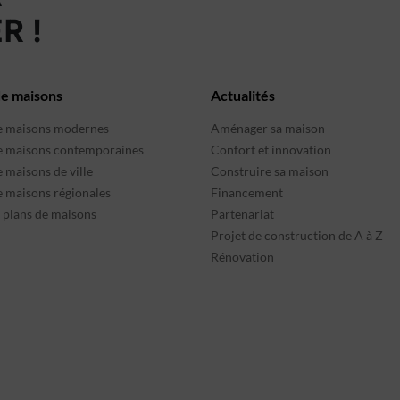
R !
de maisons
Actualités
e maisons modernes
Aménager sa maison
e maisons contemporaines
Confort et innovation
 maisons de ville
Construire sa maison
e maisons régionales
Financement
s plans de maisons
Partenariat
Projet de construction de A à Z
Rénovation