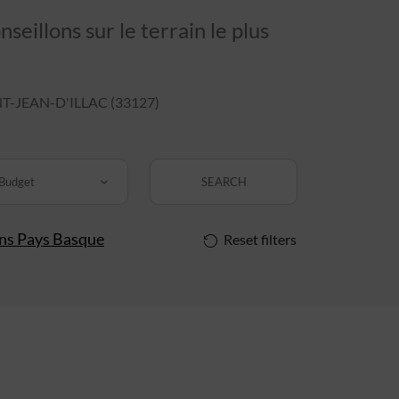
eillons sur le terrain le plus
-JEAN-D'ILLAC (33127)
Budget
SEARCH
ins Pays Basque
Reset filters