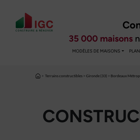
Con
35 000 maisons
n
MODÈLES DE MAISONS
PLAN
>
Terrains constructibles
>
Gironde (33)
>
Bordeaux Métropo
CONSTRUCT