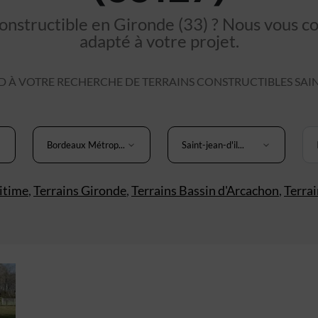
nstructible en Gironde (33) ? Nous vous cons
adapté à votre projet.
À VOTRE RECHERCHE DE TERRAINS CONSTRUCTIBLES SAINT
Bordeaux Métrop...
Saint-jean-d'il...
itime
,
Terrains Gironde
,
Terrains Bassin d'Arcachon
,
Terra