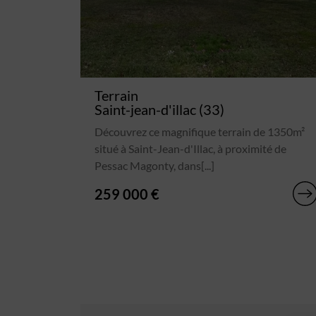
Terrain
Saint-jean-d'illac (33)
Découvrez ce magnifique terrain de 1350m²
situé à Saint-Jean-d'Illac, à proximité de
Pessac Magonty, dans[...]
259 000 €