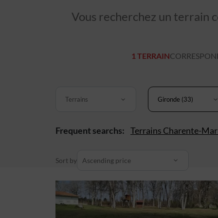
Vous recherchez un terrain co
1 TERRAIN
CORRESPOND 
Terrains
Gironde (33)
Frequent searchs:
Terrains Charente-Mar
Sort by
Ascending price