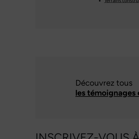
Terrains constr
Découvrez tous
les témoignages 
INSCRIVEZ-VOUS 