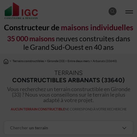
Constructeur de
maisons individuelles
35 000 maisons
neuves construites dans
le Grand Sud-Ouest en 40 ans
>
Terrains constructibles
>
Gironde (33)
>
Entre deux mers
> Arbanats (33640)
TERRAINS
CONSTRUCTIBLES ARBANATS (33640)
Vous recherchez un terrain constructible en Gironde
(33) ? Nous vous conseillons sur le terrain le plus
adapté à votre projet.
AUCUN TERRAIN CONSTRUCTIBLE
NE CORRESPOND À VOTRE RECHERCHE
Chercher
un terrain