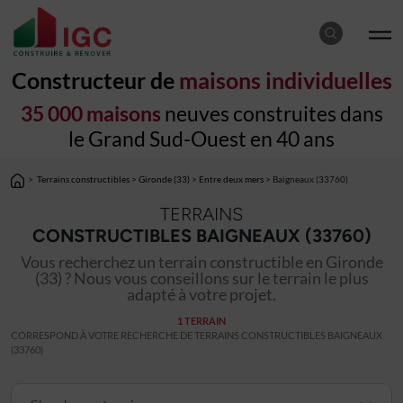
Constructeur de
maisons individuelles
35 000 maisons
neuves construites dans
le Grand Sud-Ouest en 40 ans
>
Terrains constructibles
>
Gironde (33)
>
Entre deux mers
> Baigneaux (33760)
TERRAINS
CONSTRUCTIBLES BAIGNEAUX (33760)
Vous recherchez un terrain constructible en Gironde
(33) ? Nous vous conseillons sur le terrain le plus
adapté à votre projet.
1 TERRAIN
CORRESPOND À VOTRE RECHERCHE DE TERRAINS CONSTRUCTIBLES BAIGNEAUX
(33760)