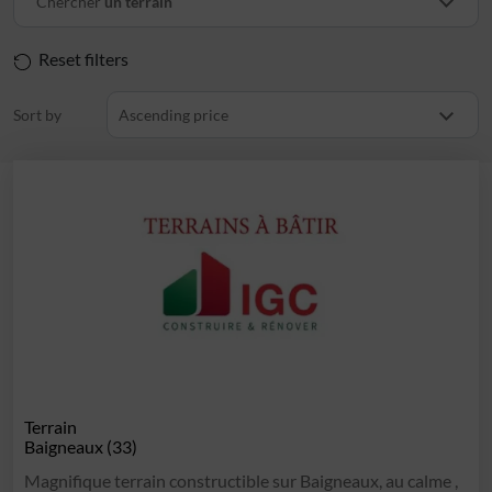
Chercher
un terrain
Reset filters
Sort by
Ascending price
Terrain
Baigneaux (33)
Magnifique terrain constructible sur Baigneaux, au calme ,