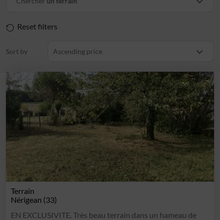
Chercher
un terrain
Reset filters
Sort by
Ascending price
Terrain
Nérigean (33)
EN EXCLUSIVITE. Très beau terrain dans un hameau de