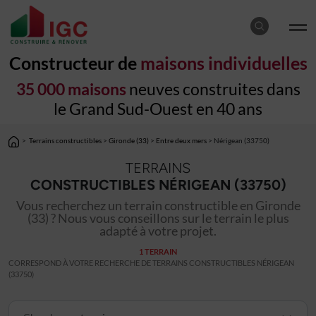
Constructeur de
maisons individuelles
35 000 maisons
neuves construites dans
le Grand Sud-Ouest en 40 ans
>
Terrains constructibles
>
Gironde (33)
>
Entre deux mers
> Nérigean (33750)
TERRAINS
CONSTRUCTIBLES NÉRIGEAN (33750)
Vous recherchez un terrain constructible en Gironde
(33) ? Nous vous conseillons sur le terrain le plus
adapté à votre projet.
1 TERRAIN
CORRESPOND À VOTRE RECHERCHE DE TERRAINS CONSTRUCTIBLES NÉRIGEAN
(33750)