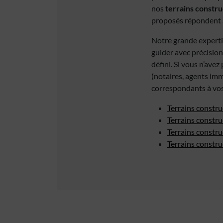
nos
terrains constru
proposés répondent a
Notre grande experti
guider avec précision
défini. Si vous n’ave
(notaires, agents imm
correspondants à vos
Terrains constru
Terrains constru
Terrains constru
Terrains constr