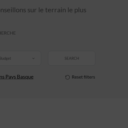
eillons sur le terrain le plus
HERCHE
Budget
SEARCH
ins Pays Basque
Reset filters