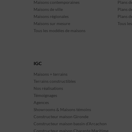
Maisons contemporaines
Plans d
Maisons de ville
Plans de
Maisons régionales
Plans d
Maisons sur mesure
Tous le
Tous les modèles de maisons
IGC
Maisons + terrains
Terrains constructibles
Nos réalisations
Témoignages
Agences
Showrooms & Maisons témoins
Constructeur maison Gironde
Constructeur maison bassin d’Arcachon
Constructeur maison Charente Maritime