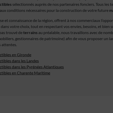
ctibles
sélectionnés auprès de nos partenaires fonciers. Tous les t
ux conditions nécessaires pour la construction de votre future
ma
se et connaissance de la région, offrent à nos commerciaux l’oppo
 dans votre choix, tout en respectant vos envies, besoins, et bien s
z pas trouvé de
terrains
au préalable, nous travaillons avec de nom
obiliers, gestionnaires de patrimoine) afin de vous proposer un la
 attentes.
ctibles en Gironde
ctibles dans les Landes
ctibles dans les Pyrénées Atlantiques
uctibles en Charente Maritime