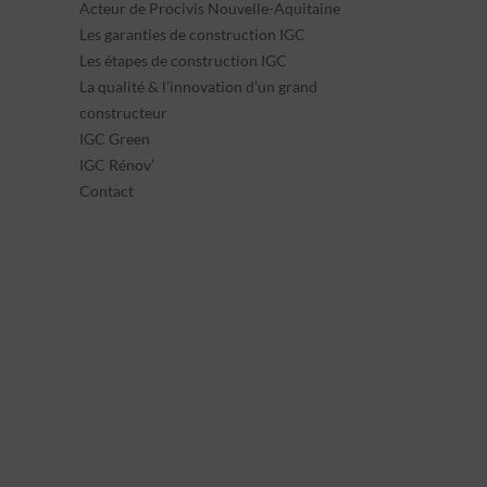
Acteur de Procivis Nouvelle-Aquitaine
Les garanties de construction IGC
Les étapes de construction IGC
La qualité & l’innovation d’un grand
constructeur
IGC Green
IGC Rénov’
Contact