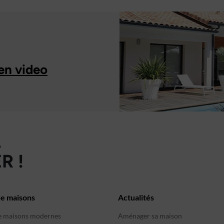
en video
À
R !
de maisons
Actualités
e maisons modernes
Aménager sa maison