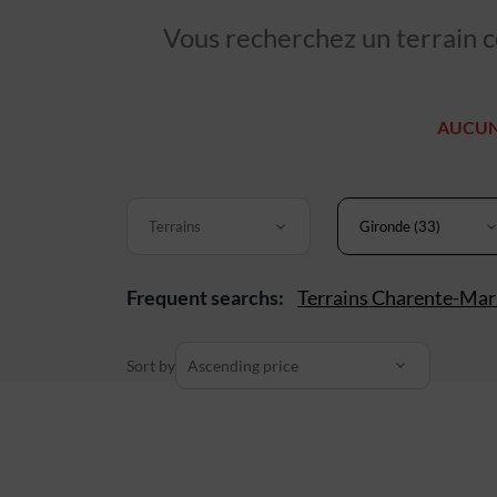
Vous recherchez un terrain co
AUCUN
Terrains
Gironde (33)
Frequent searchs:
Terrains Charente-Mar
Sort by
Ascending price