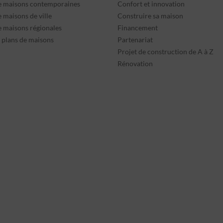
e maisons contemporaines
Confort et innovation
 maisons de ville
Construire sa maison
e maisons régionales
Financement
s plans de maisons
Partenariat
Projet de construction de A à Z
Rénovation