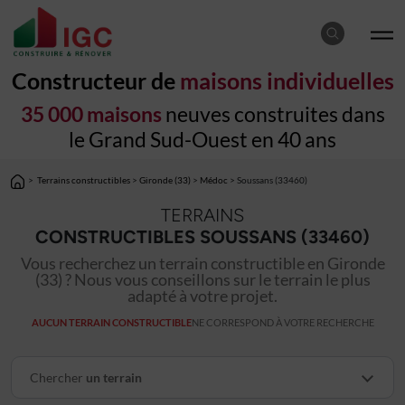
Constructeur de
maisons individuelles
35 000 maisons
neuves construites dans
le Grand Sud-Ouest en 40 ans
>
Terrains constructibles
>
Gironde (33)
>
Médoc
> Soussans (33460)
TERRAINS
CONSTRUCTIBLES SOUSSANS (33460)
Vous recherchez un terrain constructible en Gironde
(33) ? Nous vous conseillons sur le terrain le plus
adapté à votre projet.
AUCUN TERRAIN CONSTRUCTIBLE
NE CORRESPOND À VOTRE RECHERCHE
Chercher
un terrain