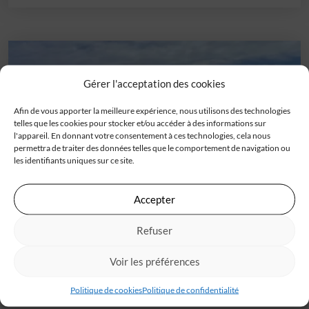
Gérer l'acceptation des cookies
Afin de vous apporter la meilleure expérience, nous utilisons des technologies
telles que les cookies pour stocker et/ou accéder à des informations sur
l'appareil. En donnant votre consentement à ces technologies, cela nous
permettra de traiter des données telles que le comportement de navigation ou
les identifiants uniques sur ce site.
Accepter
Terrain
Saint-savin (33)
Refuser
A vendre terrain viabilisé au cœur de Saint-Savin et à pieds
des commodités !Destiné à[...]
Voir les préférences
105 000 €
Politique de cookies
Politique de confidentialité