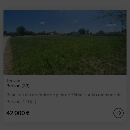
Terrain
Berson (33)
Beau terrain à vendre de plus de 750m² sur la commune de
Berson, à 10[...]
42 000 €