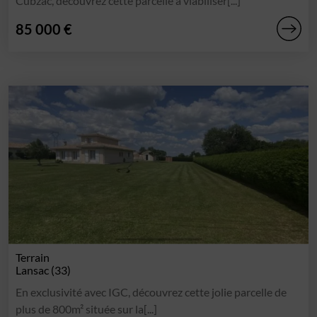
Cubzac, découvrez cette parcelle à viabiliser[...]
85 000 €
Terrain
Lansac (33)
En exclusivité avec IGC, découvrez cette jolie parcelle de
plus de 800m² située sur la[...]