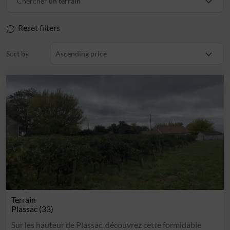
Chercher
un terrain
Reset filters
Sort by
Ascending price
Terrain
Plassac (33)
Sur les hauteur de Plassac, découvrez cette formidable