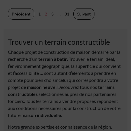
Pagination
Précédent
1
2
3
…
31
Suivant
des
publications
Trouver un terrain constructible
Chaque projet de construction de maison démarre par la
recherche d’un
terrain à bâtir
. Trouver le terrain idéal,
l’environnement géographique, la superficie qui convient
et l’accessibilité … sont autant d’éléments à prendre en
compte pour bien choisir celui qui correspondra à votre
projet de
maison neuve
. Découvrez tous nos
terrains
constructibles
sélectionnés auprès de nos partenaires
fonciers. Tous les terrains à vendre proposés répondent
aux conditions nécessaires pour la construction de votre
future
maison individuelle
.
Notre grande expertise et connaissance de la région,