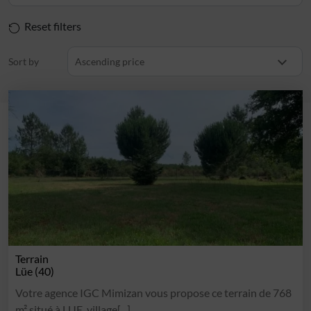
Reset filters
Sort by
Ascending price
Terrain
Lüe (40)
Votre agence IGC Mimizan vous propose ce terrain de 768
m² situé à LUE, village[...]