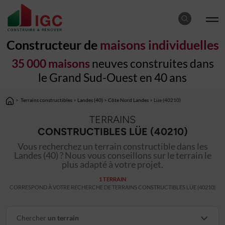
Constructeur de
maisons individuelles
35 000 maisons
neuves construites dans
le Grand Sud-Ouest en 40 ans
>
Terrains constructibles
>
Landes (40)
>
Côte Nord Landes
> Lüe (40210)
TERRAINS
CONSTRUCTIBLES LÜE (40210)
Vous recherchez un terrain constructible dans les
Landes (40) ? Nous vous conseillons sur le terrain le
plus adapté à votre projet.
1 TERRAIN
CORRESPOND À VOTRE RECHERCHE DE TERRAINS CONSTRUCTIBLES LÜE (40210)
Chercher
un terrain