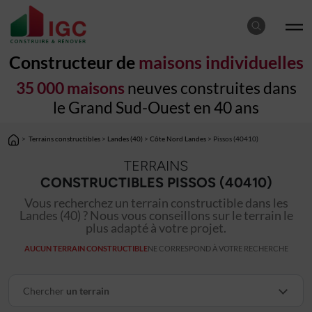
Constructeur de
maisons individuelles
35 000 maisons
neuves construites dans
le Grand Sud-Ouest en 40 ans
>
Terrains constructibles
>
Landes (40)
>
Côte Nord Landes
> Pissos (40410)
TERRAINS
CONSTRUCTIBLES PISSOS (40410)
Vous recherchez un terrain constructible dans les
Landes (40) ? Nous vous conseillons sur le terrain le
plus adapté à votre projet.
AUCUN TERRAIN CONSTRUCTIBLE
NE CORRESPOND À VOTRE RECHERCHE
Chercher
un terrain