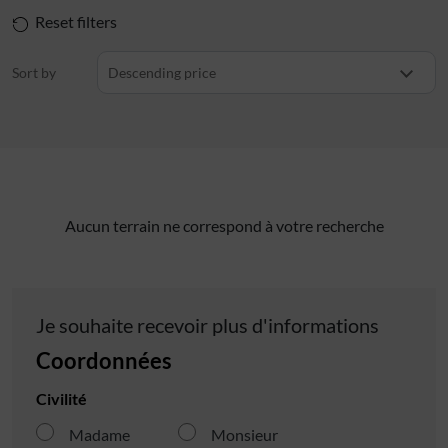
Reset filters
Sort by
Descending price
Aucun terrain ne correspond à votre recherche
Je souhaite recevoir plus d'informations
Coordonnées
Civilité
Madame
Monsieur