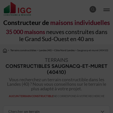
Constructeur de
maisons individuelles
35 000 maisons
neuves construites dans
le Grand Sud-Ouest en 40 ans
>
Terrains constructibles
>
Landes (40)
>
Côte Nord Landes
> Saugnacq-et-muret (40410)
TERRAINS
CONSTRUCTIBLES SAUGNACQ-ET-MURET
(40410)
Vous recherchez un terrain constructible dans les
Landes (40) ? Nous vous conseillons sur le terrain le
plus adapté à votre projet.
AUCUN TERRAIN CONSTRUCTIBLE
NE CORRESPOND À VOTRE RECHERCHE
Chercher
un terrain