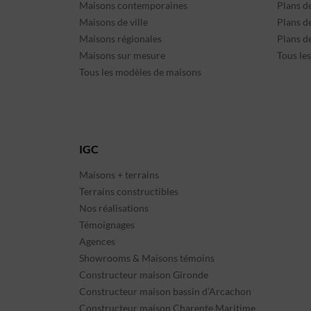
Maisons contemporaines
Plans d
Maisons de ville
Plans de
Maisons régionales
Plans d
Maisons sur mesure
Tous le
Tous les modèles de maisons
IGC
Maisons + terrains
Terrains constructibles
Nos réalisations
Témoignages
Agences
Showrooms & Maisons témoins
Constructeur maison Gironde
Constructeur maison bassin d’Arcachon
Constructeur maison Charente Maritime