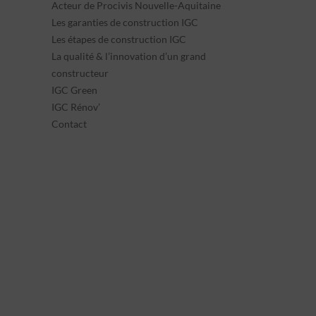
Acteur de Procivis Nouvelle-Aquitaine
Les garanties de construction IGC
Les étapes de construction IGC
La qualité & l’innovation d’un grand
constructeur
IGC Green
IGC Rénov’
Contact