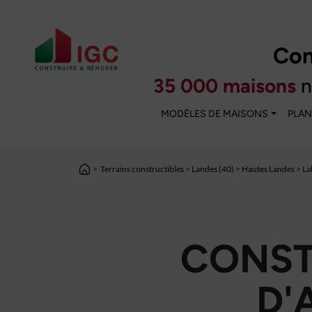
Con
35 000 maisons
n
MODÈLES DE MAISONS
PLAN
>
Terrains constructibles
>
Landes (40)
>
Hautes Landes
> La
CONST
D'