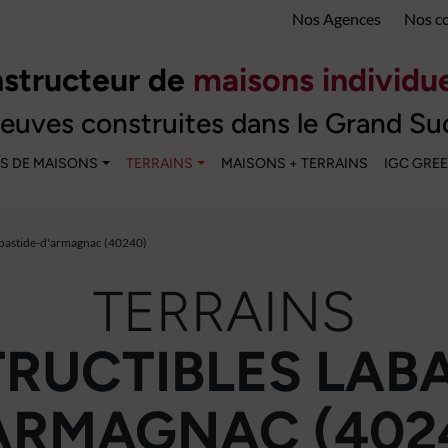
Nos Agences
Nos c
structeur de
maisons individue
euves construites dans le Grand Su
S DE MAISONS
TERRAINS
MAISONS + TERRAINS
IGC GRE
bastide-d'armagnac (40240)
TERRAINS
RUCTIBLES LABA
ARMAGNAC (402