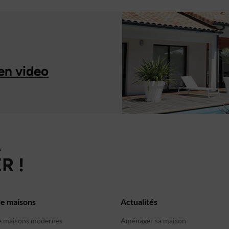
en video
À
R !
de maisons
Actualités
e maisons modernes
Aménager sa maison