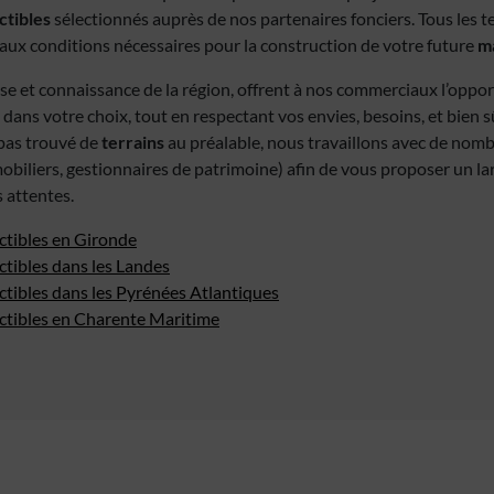
ctibles
sélectionnés auprès de nos partenaires fonciers. Tous les t
ux conditions nécessaires pour la construction de votre future
ma
se et connaissance de la région, offrent à nos commerciaux l’oppo
 dans votre choix, tout en respectant vos envies, besoins, et bien s
z pas trouvé de
terrains
au préalable, nous travaillons avec de nom
obiliers, gestionnaires de patrimoine) afin de vous proposer un la
 attentes.
ctibles en Gironde
ctibles dans les Landes
ctibles dans les Pyrénées Atlantiques
uctibles en Charente Maritime