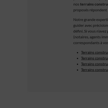
nos
terrains constru
proposés répondent a
Notre grande experti
guider avec précision
défini. Si vous n’ave
(notaires, agents imm
correspondants à vos
Terrains constru
Terrains constru
Terrains constru
Terrains constr