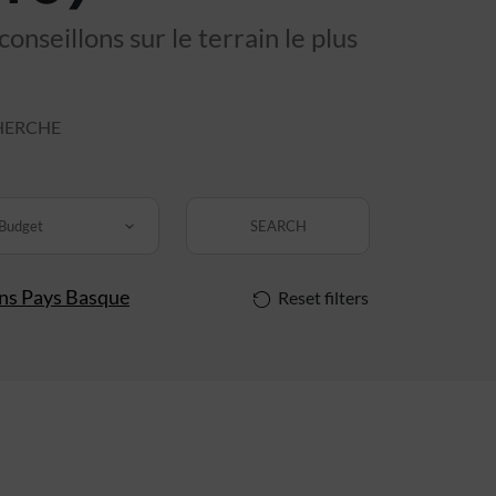
nseillons sur le terrain le plus
HERCHE
Budget
SEARCH
ins Pays Basque
Reset filters