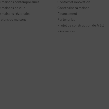
e maisons contemporaines
Confort et innovation
 maisons de ville
Construire sa maison
e maisons régionales
Financement
s plans de maisons
Partenariat
Projet de construction de A à Z
Rénovation