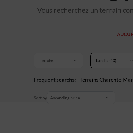
Vous recherchez un terrain cons
AUCUN
Terrains
Landes (40)
Frequent searchs:
Terrains Charente-Mar
Sort by
Ascending price