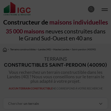
Constructeur de
maisons individuelles
35 000 maisons
neuves construites dans
le Grand Sud-Ouest en 40 ans
>
Terrains constructibles
>
Landes (40)
>
Hautes Landes
> Saint-perdon (40090)
TERRAINS
CONSTRUCTIBLES SAINT-PERDON (40090)
Vous recherchez un terrain constructible dans les
Landes (40) ? Nous vous conseillons sur le terrain le
plus adapté à votre projet.
AUCUN TERRAIN CONSTRUCTIBLE
NE CORRESPOND À VOTRE RECHERCHE
Chercher
un terrain