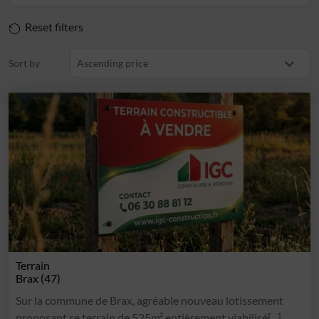
Reset filters
Sort by
Ascending price
Terrain
Brax (47)
Sur la commune de Brax, agréable nouveau lotissement
proposant ce terrain de 525m² entièrement viabilisé[...]