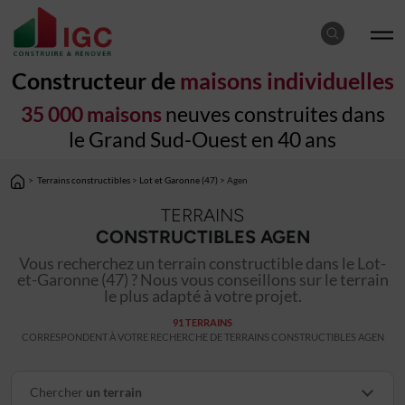
Constructeur de
maisons individuelles
35 000 maisons
neuves construites dans
le Grand Sud-Ouest en 40 ans
>
Terrains constructibles
>
Lot et Garonne (47)
> Agen
TERRAINS
CONSTRUCTIBLES AGEN
Vous recherchez un terrain constructible dans le Lot-
et-Garonne (47) ? Nous vous conseillons sur le terrain
le plus adapté à votre projet.
91 TERRAINS
CORRESPONDENT À VOTRE RECHERCHE DE TERRAINS CONSTRUCTIBLES AGEN
Chercher
un terrain