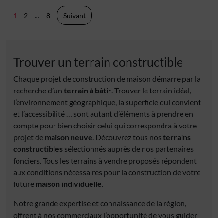
Pagination
1
2
…
8
Suivant
des
publications
Trouver un terrain constructible
Chaque projet de construction de maison démarre par la
recherche d’un
terrain à bâtir
. Trouver le terrain idéal,
l’environnement géographique, la superficie qui convient
et l’accessibilité … sont autant d’éléments à prendre en
compte pour bien choisir celui qui correspondra à votre
projet de
maison neuve
. Découvrez tous nos
terrains
constructibles
sélectionnés auprès de nos partenaires
fonciers. Tous les terrains à vendre proposés répondent
aux conditions nécessaires pour la construction de votre
future
maison individuelle
.
Notre grande expertise et connaissance de la région,
offrent à nos commerciaux l’opportunité de vous guider