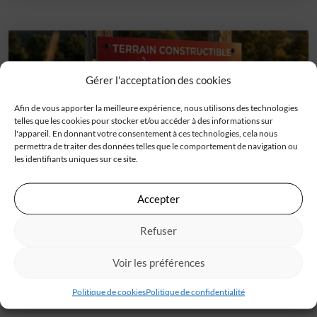
Gérer l'acceptation des cookies
Afin de vous apporter la meilleure expérience, nous utilisons des technologies
telles que les cookies pour stocker et/ou accéder à des informations sur
l'appareil. En donnant votre consentement à ces technologies, cela nous
permettra de traiter des données telles que le comportement de navigation ou
les identifiants uniques sur ce site.
Accepter
Terrain
Cuq (47)
Refuser
Venez découvrir avec IGC ce terrain en lotissement pour
votre projet de construction, placé sur[...]
Voir les préférences
46 000 €
Politique de cookies
Politique de confidentialité