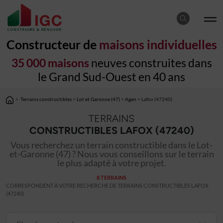
Constructeur de
maisons individuelles
35 000 maisons
neuves construites dans
le Grand Sud-Ouest en 40 ans
>
Terrains constructibles
>
Lot et Garonne (47)
>
Agen
> Lafox (47240)
TERRAINS
CONSTRUCTIBLES LAFOX (47240)
Vous recherchez un terrain constructible dans le Lot-
et-Garonne (47) ? Nous vous conseillons sur le terrain
le plus adapté à votre projet.
8 TERRAINS
CORRESPONDENT À VOTRE RECHERCHE DE TERRAINS CONSTRUCTIBLES LAFOX
(47240)