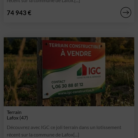
récent sur la commune de Lafox.[...]
74 943 €
Terrain
Lafox (47)
Découvrez avec IGC ce joli terrain dans un lotissement
récent sur la commune de Lafox[...]