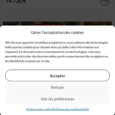
74 730 €
Gérer l'acceptation des cookies
Afin de vous apporter la meilleure expérience, nous utilisons des technologies
telles que les cookies pour stocker et/ou accéder à des informations sur
l'appareil. En donnant votre consentement à ces technologies, cela nous
permettra de traiter des données telles que le comportement de navigation ou
les identifiants uniques sur ce site.
Accepter
Terrain
Refuser
Lafox (47)
Découvrez avec IGC ce joli et grand terrain dans un
Voir les préférences
lotissement récent sur la commune[...]
Politique de cookies
Politique de confidentialité
91 456 €