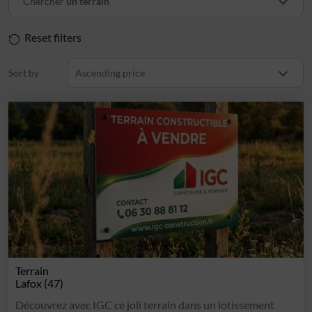
Chercher
un terrain
Reset filters
Sort by
Ascending price
Terrain
Lafox (47)
Découvrez avec IGC ce joli terrain dans un lotissement