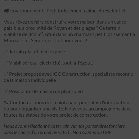
🏘️ Environnement : Petit lotissement calme et résidentiel
Vous rêvez de faire construire votre maison dans un cadre
paisible, à proximité de Royan et des plages ? Ce terrain
viabilisé de 343 m², situé dans un charmant petit lotissement à
Mornac-sur-Seudre, est fait pour vous !
✅ Terrain plat et bien exposé
✅ Viabilisé (eau, électricité, tout-à-l’égout)
✅ Projet proposé avec IGC Construction, spécialiste reconnu
de la maison individuelle
✅ Possibilité de maison de plain-pied
📞 Contactez-nous dès maintenant pour plus d’informations
ou pour organiser une visite. Nous vous accompagnons dans
toutes les étapes de votre projet de construction.
Nous avons sélectionné ce terrain via nos partenaires fonciers,
dans le cadre d’un projet avec IGC. Non soumis au DPE.