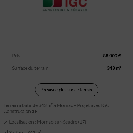
Prix
88 000 €
Surface du terrain
343 m²
En savoir plus sur ce terrain
Terrain à bâtir de 343 m² à Mornac – Projet avec IGC
Construction 🏡
📍 Localisation : Mornac-sur-Seudre (17)
📐 Surface : 343 m²