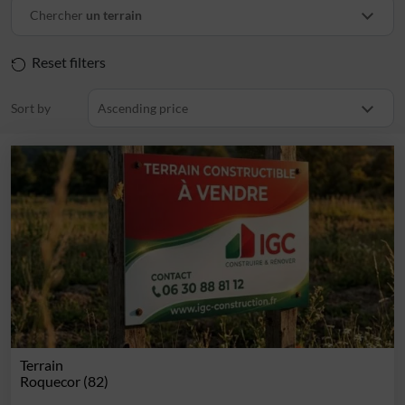
Chercher
un terrain
Reset filters
Sort by
Ascending price
Terrain
Roquecor (82)