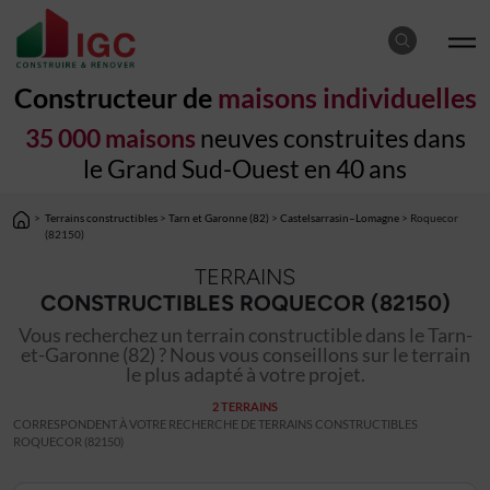
Constructeur de
maisons individuelles
35 000 maisons
neuves construites dans
le Grand Sud-Ouest en 40 ans
>
Terrains constructibles
>
Tarn et Garonne (82)
>
Castelsarrasin–Lomagne
> Roquecor
(82150)
TERRAINS
CONSTRUCTIBLES ROQUECOR (82150)
Vous recherchez un terrain constructible dans le Tarn-
et-Garonne (82) ? Nous vous conseillons sur le terrain
le plus adapté à votre projet.
2 TERRAINS
CORRESPONDENT À VOTRE RECHERCHE DE TERRAINS CONSTRUCTIBLES
ROQUECOR (82150)