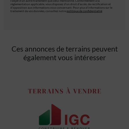
l’objet d’un autre traitement que celui mentionné. Conformément à la
règlementation applicable, vous disposez d’un droit d’accès, de rectification et
d’opposition aux informations vous concernant. Pour plus d’informations sur le
traitement de vos données, consultez notre
politique de confidentialité
Ces annonces de terrains peuvent
également vous intéresser