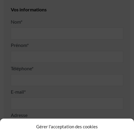
Vos informations
Nom*
Prénom*
Téléphone*
E-mail*
Adresse
Gérer l'acceptation des cookies