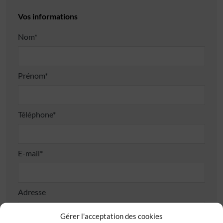
Vos informations
Nom*
Prénom*
Téléphone*
E-mail*
Adresse
Gérer l'acceptation des cookies