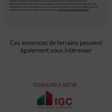
l’objet d’un autre traitement que celui mentionné. Conformément à la
règlementation applicable, vous disposez d’un droit d’accès, de rectification et
d’opposition aux informations vous concernant. Pour plus d’informations sur le
traitement de vos données, consultez notre
politique de confidentialité
Ces annonces de terrains peuvent
également vous intéresser