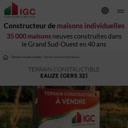
Constructeur de
maisons individuelles
35 000 maisons
neuves construites dans
le Grand Sud-Ouest en 40 ans
>
Terrains constructibles
> Terrain constructible Eauze
TERRAIN CONSTRUCTIBLE
EAUZE (GERS 32)