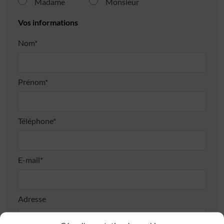
Madame
Monsieur
Vos informations
Nom*
Prénom*
Téléphone*
E-mail*
Adresse