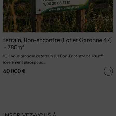
terrain, Bon-encontre (Lot et Garonne 47)
- 780m²
IGC vous propose ce terrain sur Bon-Encontre de 780m²,
idéalement placé pour...
60 000 €
INSCRIVEZ-VOUS À