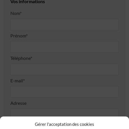
Vos informations
Nom*
Prénom*
Téléphone*
E-mail*
Adresse
Gérer l'acceptation des cookies