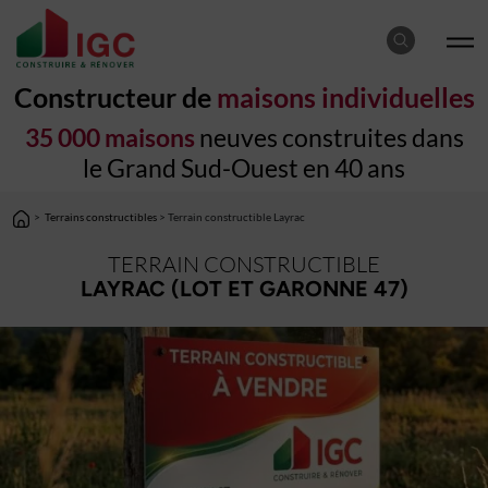
Constructeur de
maisons individuelles
35 000 maisons
neuves construites dans
le Grand Sud-Ouest en 40 ans
>
Terrains constructibles
> Terrain constructible Layrac
TERRAIN CONSTRUCTIBLE
LAYRAC (LOT ET GARONNE 47)