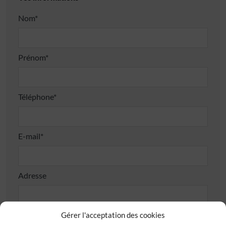
Nom*
Prénom*
Téléphone*
E-mail*
Adresse
Gérer l'acceptation des cookies