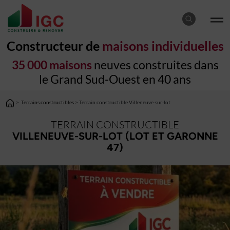
Constructeur de
maisons individuelles
35 000 maisons
neuves construites dans
le Grand Sud-Ouest en 40 ans
>
Terrains constructibles
> Terrain constructible Villeneuve-sur-lot
TERRAIN CONSTRUCTIBLE
VILLENEUVE-SUR-LOT (LOT ET GARONNE
47)