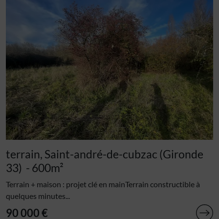
terrain, Saint-andré-de-cubzac (Gironde
33)
- 600m²
Terrain + maison : projet clé en mainTerrain constructible à
quelques minutes...
90 000 €