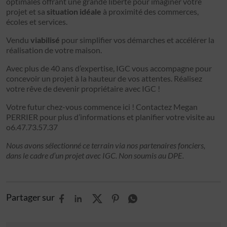
optimales offrant une grande liberté pour imaginer votre
projet et sa
situation idéale
à proximité des commerces,
écoles et services.
Vendu
viabilisé
pour simplifier vos démarches et accélérer la
réalisation de votre maison.
Avec plus de 40 ans d’expertise, IGC vous accompagne pour
concevoir un projet à la hauteur de vos attentes. Réalisez
votre rêve de devenir propriétaire avec IGC !
Votre futur chez-vous commence ici ! Contactez Megan
PERRIER pour plus d’informations et planifier votre visite au
o6.47.73.57.37
Nous avons sélectionné ce terrain via nos partenaires fonciers,
dans le cadre d’un projet avec IGC. Non soumis au DPE.
Partager sur