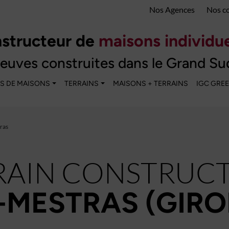
Nos Agences
Nos c
structeur de
maisons individue
euves construites dans le Grand Su
S DE MAISONS
TERRAINS
MAISONS + TERRAINS
IGC GRE
ras
RAIN CONSTRUCT
MESTRAS (GIRO