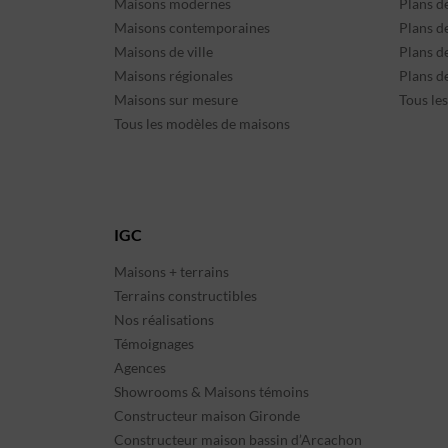
Maisons modernes
Plans d
Maisons contemporaines
Plans d
Maisons de ville
Plans de
Maisons régionales
Plans d
Maisons sur mesure
Tous le
Tous les modèles de maisons
IGC
Maisons + terrains
Terrains constructibles
Nos réalisations
Témoignages
Agences
Showrooms & Maisons témoins
Constructeur maison Gironde
Constructeur maison bassin d’Arcachon