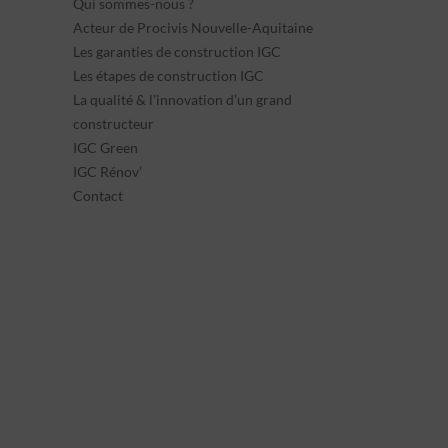
Qui sommes-nous ?
Acteur de Procivis Nouvelle-Aquitaine
Les garanties de construction IGC
Les étapes de construction IGC
La qualité & l’innovation d’un grand
constructeur
IGC Green
IGC Rénov’
Contact