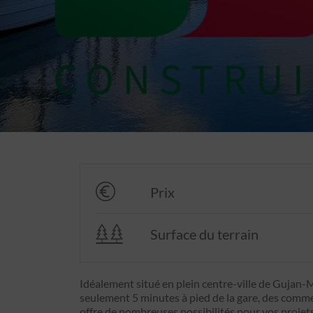
Prix
Surface du terrain
Idéalement situé en plein centre-ville de Gujan-Me
seulement 5 minutes à pied de la gare, des commer
offre de nombreuses possibilités pour vos projet