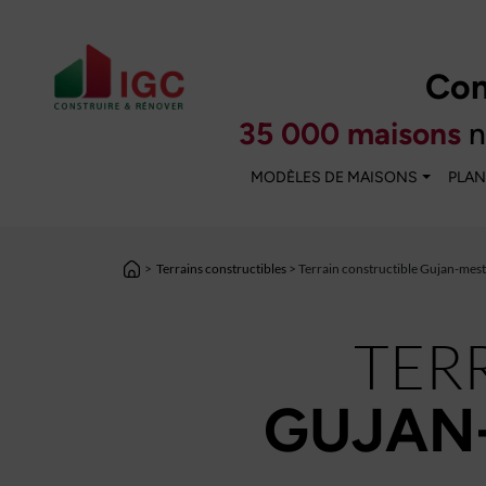
Con
35 000 maisons
n
MODÈLES DE MAISONS
PLAN
>
Terrains constructibles
> Terrain constructible Gujan-mest
TER
GUJAN-