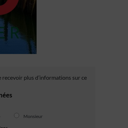
 recevoir plus d’informations sur ce
nées
e
Monsieur
ions