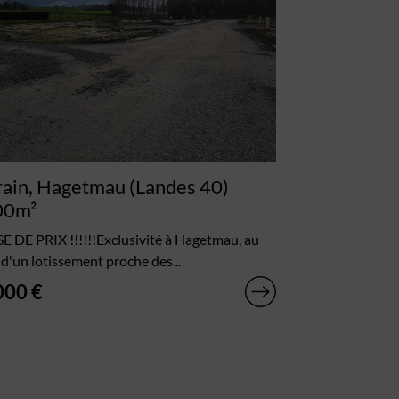
rain, Hagetmau (Landes 40)
00m²
E DE PRIX !!!!!!Exclusivité à Hagetmau, au
d'un lotissement proche des...
000 €