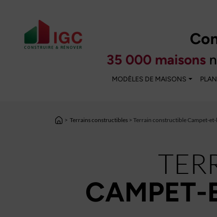
Con
35 000 maisons
n
MODÈLES DE MAISONS
PLAN
>
Terrains constructibles
> Terrain constructible Campet-et
TER
CAMPET-E