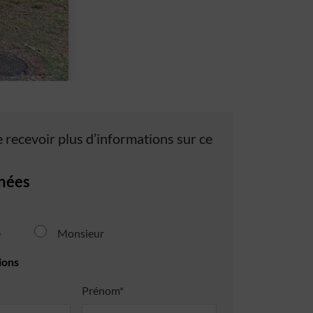
 recevoir plus d’informations sur ce
nées
e
Monsieur
ions
Prénom*