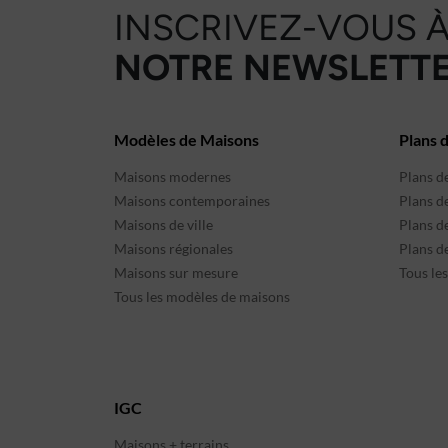
INSCRIVEZ-VOUS 
NOTRE NEWSLETTE
Modèles de Maisons
Plans 
Maisons modernes
Plans d
Maisons contemporaines
Plans d
Maisons de ville
Plans de
Maisons régionales
Plans d
Maisons sur mesure
Tous le
Tous les modèles de maisons
IGC
Maisons + terrains