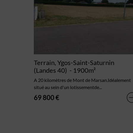
Terrain, Ygos-Saint-Saturnin
(Landes 40)
- 1900m²
A 20 kilomètres de Mont de Marsan.Idéalement
situé au sein d'un lotissementde...
69 800 €