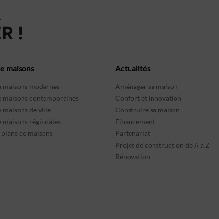
À
R !
de maisons
Actualités
e maisons modernes
Aménager sa maison
e maisons contemporaines
Confort et innovation
 maisons de ville
Construire sa maison
e maisons régionales
Financement
s plans de maisons
Partenariat
Projet de construction de A à Z
Rénovation