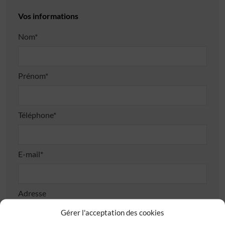
Vos informations
Nom*
Prénom*
Téléphone*
E-mail*
Adresse
Gérer l'acceptation des cookies