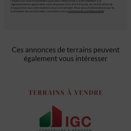
l’objet d’un autre traitement que celui mentionné. Conformément à la
règlementation applicable, vous disposez d’un droit d’accès, de rectification et
d’opposition aux informations vous concernant. Pour plus d’informations sur le
traitement de vos données, consultez notre
politique de confidentialité
Ces annonces de terrains peuvent
également vous intéresser