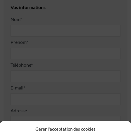
Vos informations
Nom*
Prénom*
Téléphone*
E-mail*
Adresse
Gérer l'acceptation des cookies