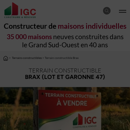
Constructeur de
maisons individuelles
35 000 maisons
neuves construites dans
le Grand Sud-Ouest en 40 ans
>
Terrains constructibles
> Terrain constructible Brax
TERRAIN CONSTRUCTIBLE
BRAX (LOT ET GARONNE 47)