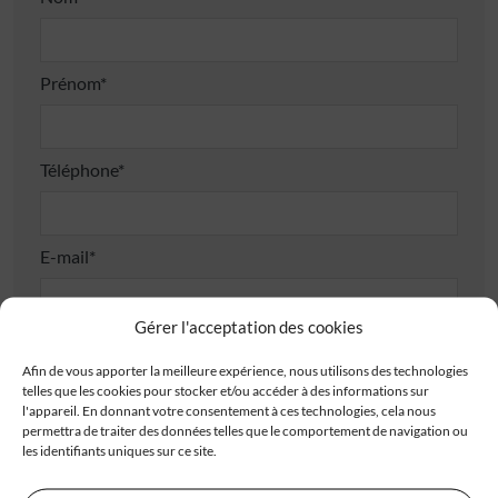
Prénom*
Téléphone*
E-mail*
Gérer l'acceptation des cookies
Adresse
Afin de vous apporter la meilleure expérience, nous utilisons des technologies
telles que les cookies pour stocker et/ou accéder à des informations sur
l'appareil. En donnant votre consentement à ces technologies, cela nous
permettra de traiter des données telles que le comportement de navigation ou
les identifiants uniques sur ce site.