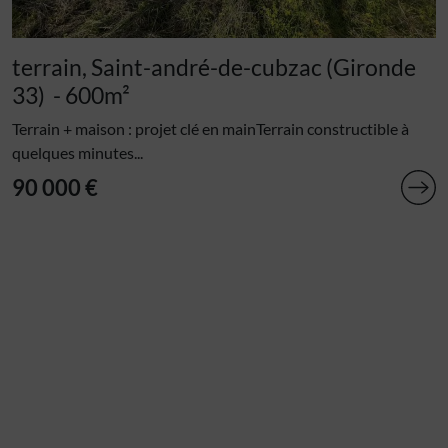
terrain, Saint-andré-de-cubzac (Gironde
33)
- 600m²
Terrain + maison : projet clé en mainTerrain constructible à
quelques minutes...
90 000 €