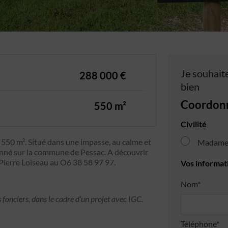
Je souhaite
288 000 €
bien
Coordon
550 m²
Civilité
n 550 m². Situé dans une impasse, au calme et
Madam
nné sur la commune de Pessac. A découvrir
 Pierre Loiseau au O6 38 58 97 97.
Vos informat
Nom*
 fonciers, dans le cadre d’un projet avec IGC.
Téléphone*