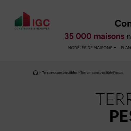
Con
35 000 maisons
n
MODÈLES DE MAISONS
PLAN
>
Terrains constructibles
> Terrain constructible Pessac
TER
PE