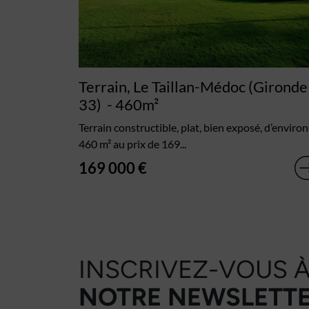
Terrain, Le Taillan-Médoc (Gironde
33)
- 460m²
Terrain constructible, plat, bien exposé, d’environ
460 m² au prix de 169...
169 000 €
INSCRIVEZ-VOUS 
NOTRE NEWSLETTE