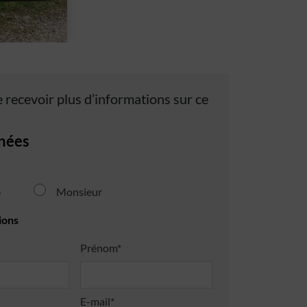
 recevoir plus d’informations sur ce
nées
e
Monsieur
ions
Prénom*
E-mail*