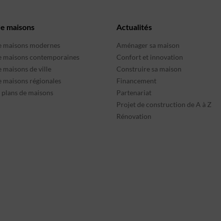
de maisons
Actualités
e maisons modernes
Aménager sa maison
e maisons contemporaines
Confort et innovation
 maisons de ville
Construire sa maison
e maisons régionales
Financement
s plans de maisons
Partenariat
Projet de construction de A à Z
Rénovation