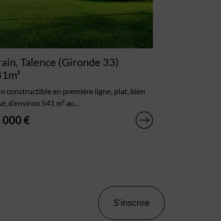
rain, Talence (Gironde 33)
41m²
in constructible en première ligne, plat, bien
é, d’environ 541 m² au...
 000 €
S'inscrire