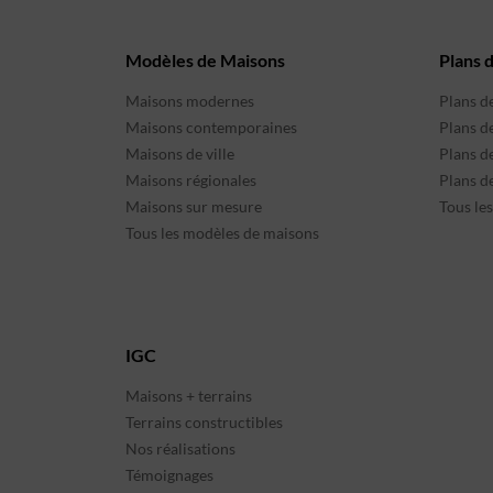
Modèles de Maisons
Plans 
Maisons modernes
Plans d
Maisons contemporaines
Plans d
Maisons de ville
Plans de
Maisons régionales
Plans d
Maisons sur mesure
Tous le
Tous les modèles de maisons
IGC
Maisons + terrains
Terrains constructibles
Nos réalisations
Témoignages