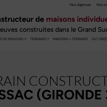
Nos Agences
Nos c
structeur de
maisons individue
euves construites dans le Grand Su
S DE MAISONS
TERRAINS
MAISONS + TERRAINS
IGC GRE
RAIN CONSTRUCT
SSAC (GIRONDE 