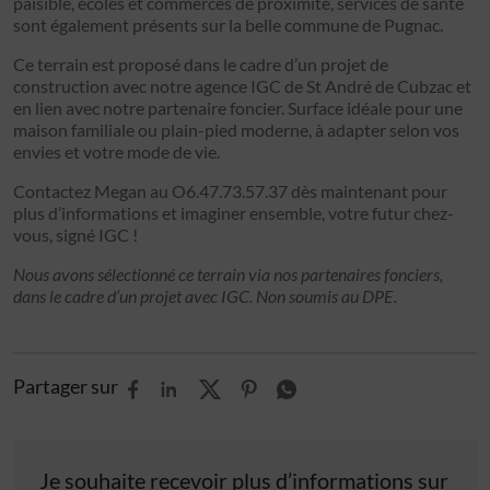
paisible, écoles et commerces de proximité, services de santé
sont également présents sur la belle commune de Pugnac.
Ce terrain est proposé dans le cadre d’un projet de
construction avec notre agence IGC de St André de Cubzac et
en lien avec notre partenaire foncier. Surface idéale pour une
maison familiale ou plain-pied moderne, à adapter selon vos
envies et votre mode de vie.
Contactez Megan au O6.47.73.57.37 dès maintenant pour
plus d’informations et imaginer ensemble, votre futur chez-
vous, signé IGC !
Nous avons sélectionné ce terrain via nos partenaires fonciers,
dans le cadre d’un projet avec IGC. Non soumis au DPE.
Partager sur
Je souhaite recevoir plus d’informations sur