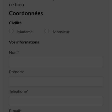
ce bien
Coordonnées
Civilité
Madame
Monsieur
Vos informations
Nom*
Prénom*
Téléphone*
E-mail*