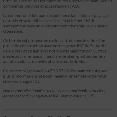
urbaine, avec toutes les commodités à portée de main : écoles,
commerces, services et accès rapide à l’A10.
La commune séduit par son ambiance familiale, ses paysages
naturels et sa qualité de vie. Un lieu prisé pour bâtir
sereinement dans un environnement dynamique, en pleine
croissance.
Ce terrain est proposé en exclusivité et dans le cadre d’un
projet de construction avec notre agence IGC de St-André-
de-Cubzac et en lien avec notre partenaire foncier. Surface
idéale pour une maison familiale de plain-pied moderne, à
adapter selon vos envies et votre mode de vie.
Contactez Megan au O6.47.73.57.37 dès maintenant pour
plus d’informations et pour imaginer ensemble votre futur
chez-vous, signé IGC !
Nous avons sélectionné ce terrain via nos partenaires fonciers,
dans le cadre d’un projet avec IGC. Non soumis au DPE.