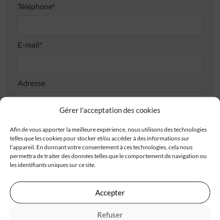
Téléphone*
E-mail*
Adresse
Gérer l'acceptation des cookies
Afin de vous apporter la meilleure expérience, nous utilisons des technologies
telles que les cookies pour stocker et/ou accéder à des informations sur
l'appareil. En donnant votre consentement à ces technologies, cela nous
Code postal*
permettra de traiter des données telles que le comportement de navigation ou
les identifiants uniques sur ce site.
Accepter
Ville*
Refuser