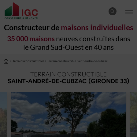
Constructeur de
maisons individuelles
35 000 maisons
neuves construites dans
le Grand Sud-Ouest en 40 ans
>
Terrains constructibles
> Terrain constructible Saint-andré-de-cubzac
TERRAIN CONSTRUCTIBLE
SAINT-ANDRÉ-DE-CUBZAC (GIRONDE 33)