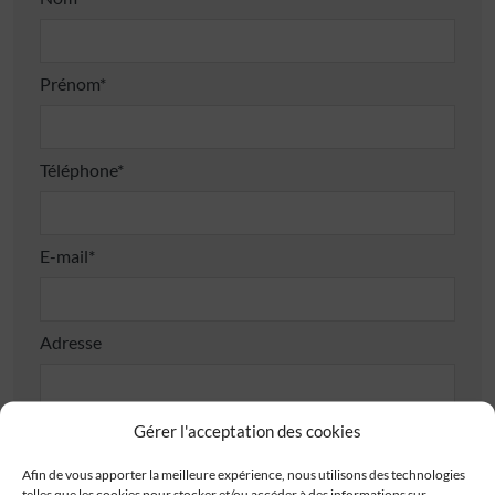
Prénom*
Téléphone*
E-mail*
Adresse
Gérer l'acceptation des cookies
Afin de vous apporter la meilleure expérience, nous utilisons des technologies
telles que les cookies pour stocker et/ou accéder à des informations sur