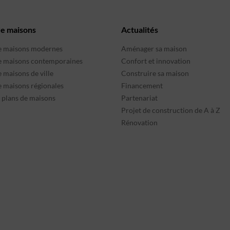
de maisons
Actualités
e maisons modernes
Aménager sa maison
e maisons contemporaines
Confort et innovation
 maisons de ville
Construire sa maison
e maisons régionales
Financement
s plans de maisons
Partenariat
Projet de construction de A à Z
Rénovation