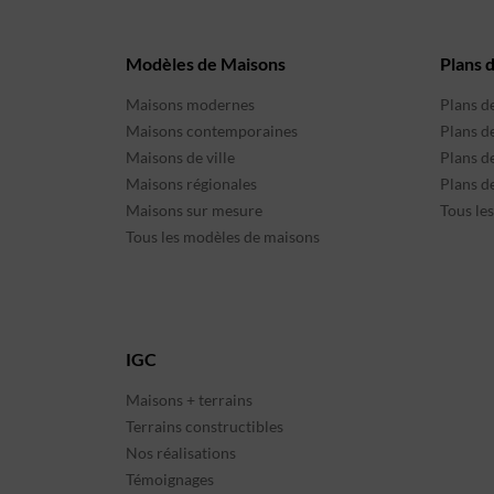
Modèles de Maisons
Plans 
Maisons modernes
Plans d
Maisons contemporaines
Plans d
Maisons de ville
Plans de
Maisons régionales
Plans d
Maisons sur mesure
Tous le
Tous les modèles de maisons
IGC
Maisons + terrains
Terrains constructibles
Nos réalisations
Témoignages