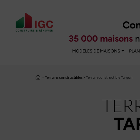
Con
35 000 maisons
n
MODÈLES DE MAISONS
PLAN
>
Terrains constructibles
> Terrain constructible Targon
TER
TA