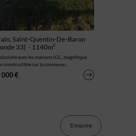
rain, Saint-Quentin-De-Baron
ronde 33)
- 1140m²
clusivité avec les maisons IGC, magnifique
in constructible sur la commune...
 000 €
S'inscrire