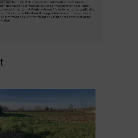
ormulaire, font l’objet d’un traitement informatisé nécessaire au
stion des relations commerciales. Ces données ne feront pas l’objet
t que celui mentionné. Conformément à la règlementation applicable,
oit d’accès, de rectification et d’opposition aux informations vous
s d’informations sur le traitement de vos données, consultez notre
tialité
t