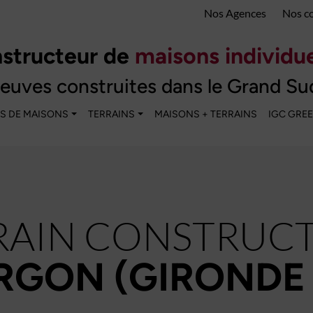
Nos Agences
Nos c
structeur de
maisons individue
euves construites dans le Grand Su
S DE MAISONS
TERRAINS
MAISONS + TERRAINS
IGC GRE
RAIN CONSTRUCT
RGON (GIRONDE 