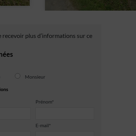
 recevoir plus d’informations sur ce
nées
e
Monsieur
ions
Prénom*
E-mail*